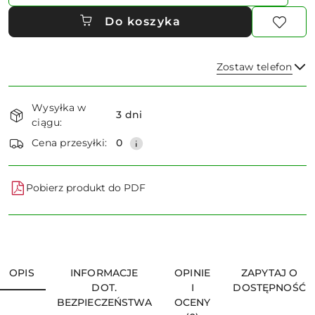
Do koszyka
Zostaw telefon
Dostępność
Wysyłka w
i
3 dni
ciągu:
dostawa
Wyślij
Cena przesyłki:
0
Pobierz produkt do PDF
OPIS
INFORMACJE
OPINIE
ZAPYTAJ O
DOT.
I
DOSTĘPNOŚĆ
BEZPIECZEŃSTWA
OCENY