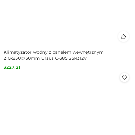
Klimatyzator wodny z panelem wewnętrznym
210x850x750mm Ursus C-385 S5R312V
3227.21
Cena: