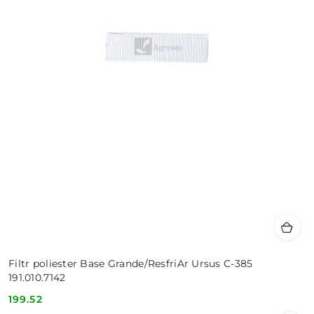
Filtr poliester Base Grande/ResfriAr Ursus C-385
191.010.7142
199.52
Cena: