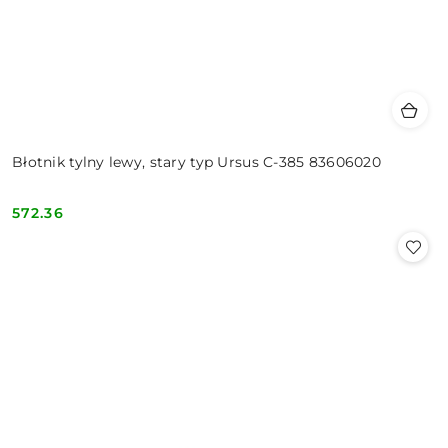
Błotnik tylny lewy, stary typ Ursus C-385 83606020
572.36
Cena: