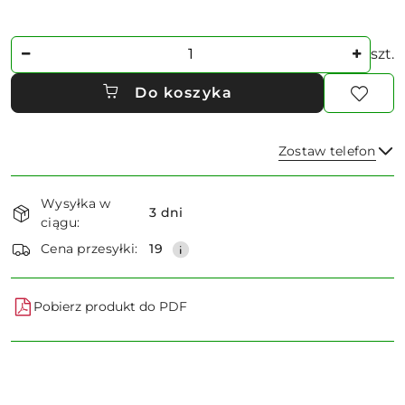
Ilość
szt.
Do koszyka
Zostaw telefon
Dostępność
Wysyłka w
i
3 dni
ciągu:
dostawa
Wyślij
Cena przesyłki:
19
Pobierz produkt do PDF