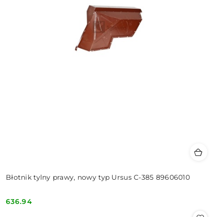
Błotnik tylny prawy, nowy typ Ursus C-385 89606010
636.94
Cena: