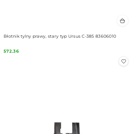
Błotnik tylny prawy, stary typ Ursus C-385 83606010
572.36
Cena: