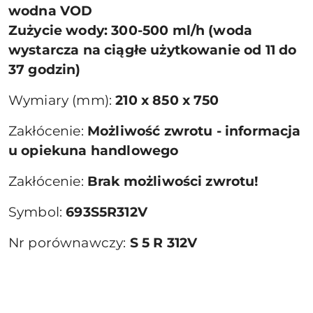
wodna VOD
Zużycie wody: 300-500 ml/h (woda
wystarcza na ciągłe użytkowanie od 11 do
37 godzin)
Wymiary (mm):
210 x 850 x 750
Zakłócenie:
Możliwość zwrotu - informacja
u opiekuna handlowego
Zakłócenie:
Brak możliwości zwrotu!
Symbol:
693S5R312V
Nr porównawczy:
S 5 R 312V