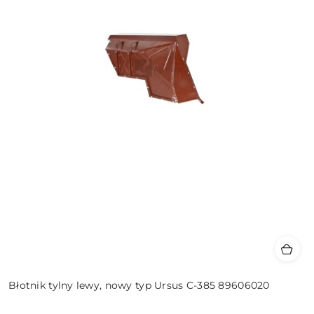
Błotnik tylny lewy, nowy typ Ursus C-385 89606020