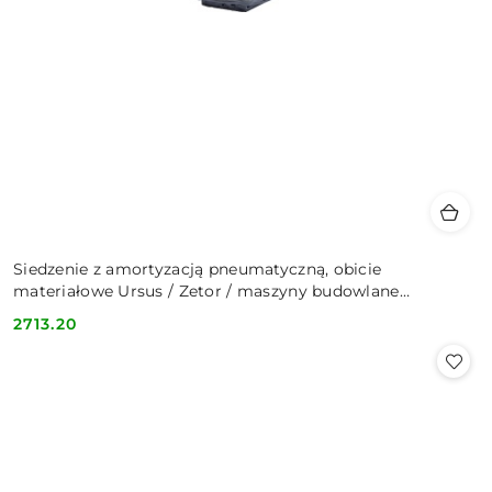
Siedzenie z amortyzacją pneumatyczną, obicie
materiałowe Ursus / Zetor / maszyny budowlane
89.343.901
2713.20
Cena: