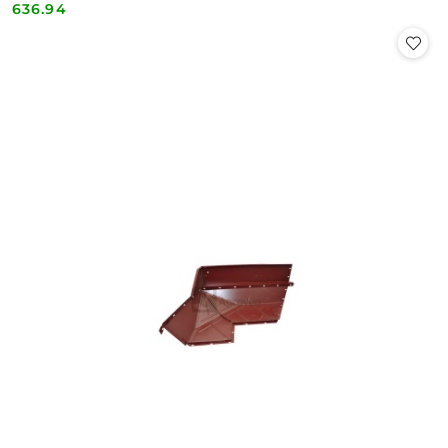
636.94
Cena: