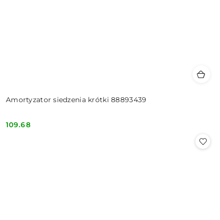
Amortyzator siedzenia krótki 88893439
109.68
Cena: