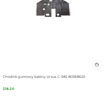
Chodnik gumowy kabiny Ursus C-385 80368620
218.20
Cena: