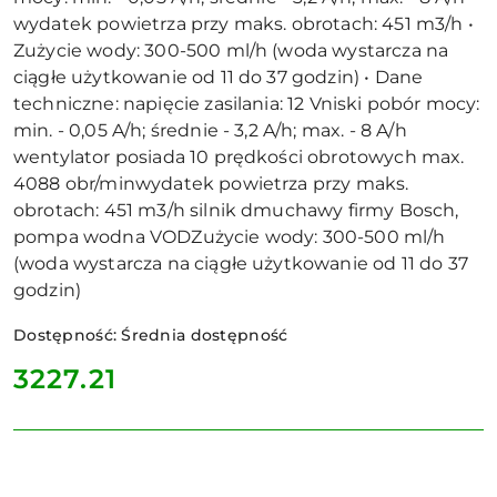
wydatek powietrza przy maks. obrotach: 451 m3/h •
Zużycie wody: 300-500 ml/h (woda wystarcza na
ciągłe użytkowanie od 11 do 37 godzin) • Dane
techniczne: napięcie zasilania: 12 Vniski pobór mocy:
min. - 0,05 A/h; średnie - 3,2 A/h; max. - 8 A/h
wentylator posiada 10 prędkości obrotowych max.
4088 obr/minwydatek powietrza przy maks.
obrotach: 451 m3/h silnik dmuchawy firmy Bosch,
pompa wodna VODZużycie wody: 300-500 ml/h
(woda wystarcza na ciągłe użytkowanie od 11 do 37
godzin)
Dostępność:
Średnia dostępność
cena:
3227.21