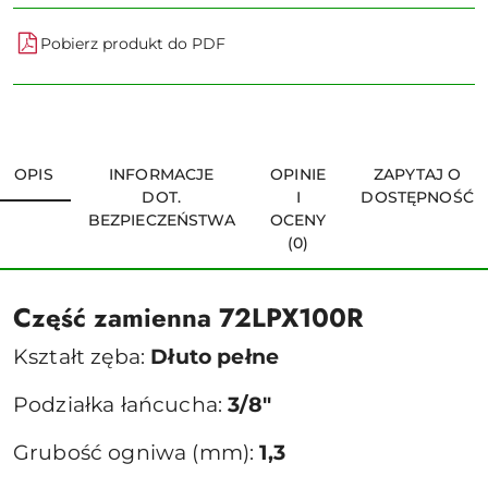
Pobierz produkt do PDF
OPIS
INFORMACJE
OPINIE
ZAPYTAJ O
DOT.
I
DOSTĘPNOŚĆ
BEZPIECZEŃSTWA
OCENY
(0)
Część zamienna 72LPX100R
Kształt zęba:
Dłuto pełne
Podziałka łańcucha:
3/8"
Grubość ogniwa (mm):
1,3