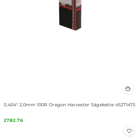
0,404" 2,0mm 100R Oregon Harvester Sägekette 45271475
2782.76
Cena: