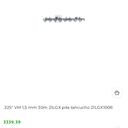
.325" VM 1,5 mm 30m 21LGX piła łańcucho 21LGX100R
3339.39
Cena: