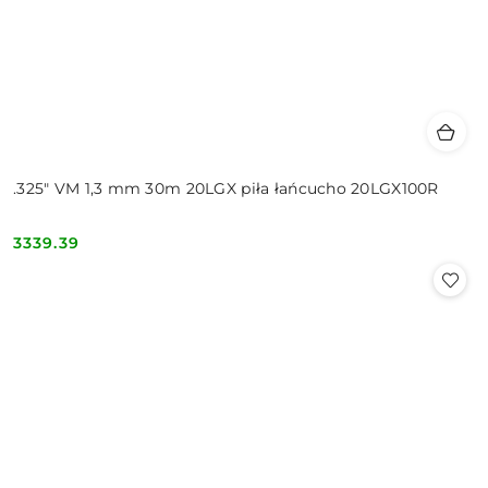
.325" VM 1,3 mm 30m 20LGX piła łańcucho 20LGX100R
3339.39
Cena: