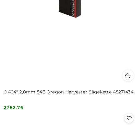
0,404" 2,0mm 54E Oregon Harvester Sägekette 45271434
2782.76
Cena: