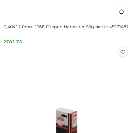
0,404" 2,0mm 106E Oregon Harvester Sägekette 45271481
2782.76
Cena: