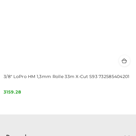
3/8" LoPro HM 1,3mm Rolle 33m X-Cut S93 732585404201
3159.28
Cena: