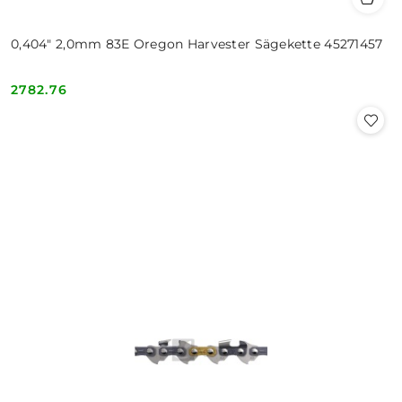
0,404" 2,0mm 83E Oregon Harvester Sägekette 45271457
2782.76
Cena: