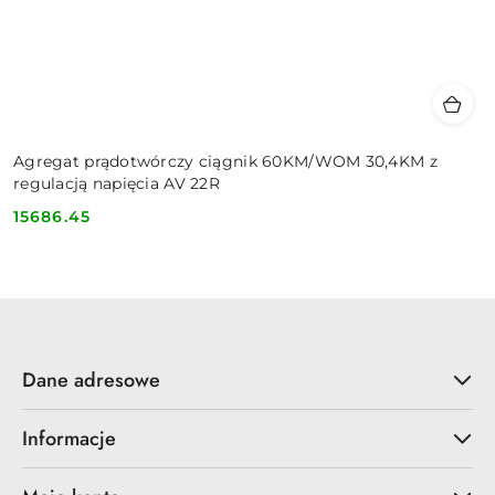
Agregat prądotwórczy ciągnik 60KM/WOM 30,4KM z
regulacją napięcia AV 22R
15686.45
Cena:
Dane adresowe
Informacje