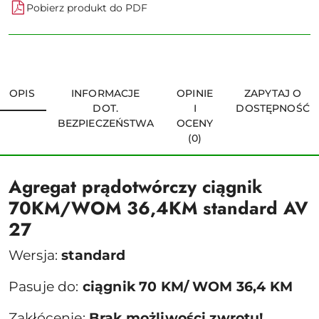
Pobierz produkt do PDF
OPIS
INFORMACJE
OPINIE
ZAPYTAJ O
DOT.
I
DOSTĘPNOŚĆ
BEZPIECZEŃSTWA
OCENY
(0)
Agregat prądotwórczy ciągnik
70KM/WOM 36,4KM standard AV
27
Wersja:
standard
Pasuje do:
ciągnik 70 KM/ WOM 36,4 KM
Zakłócenie:
Brak możliwości zwrotu!