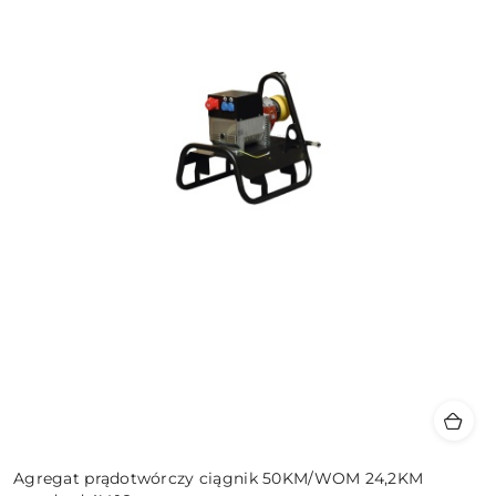
Agregat prądotwórczy ciągnik 50KM/WOM 24,2KM