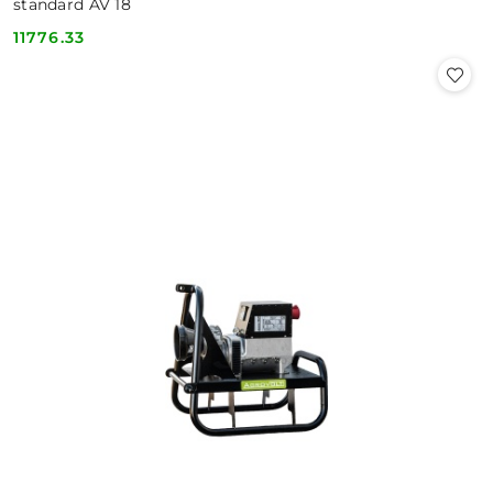
standard AV 18
11776.33
Cena: