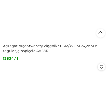
Agregat prądotwórczy ciągnik 50KM/WOM 24,2KM z
regulacją napięcia AV 18R
12834.11
Cena: