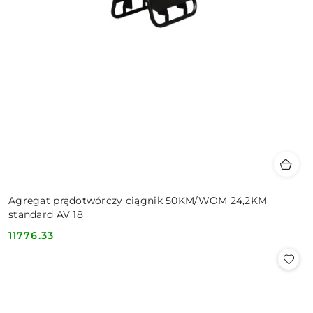
Agregat prądotwórczy ciągnik 50KM/WOM 24,2KM
standard AV 18
11776.33
Cena: