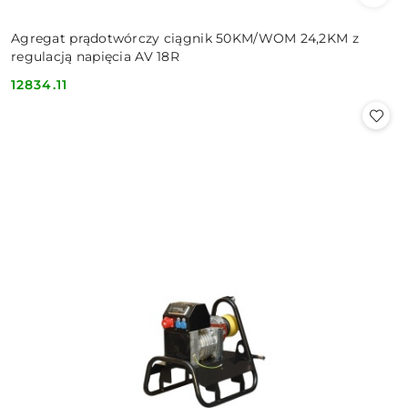
Agregat prądotwórczy ciągnik 50KM/WOM 24,2KM z
regulacją napięcia AV 18R
12834.11
Cena: