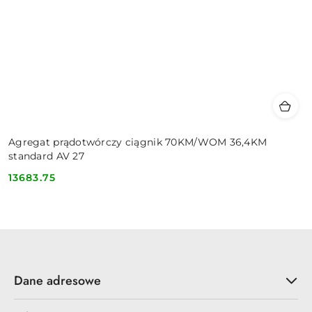
Agregat prądotwórczy ciągnik 70KM/WOM 36,4KM
standard AV 27
13683.75
Cena:
Dane adresowe