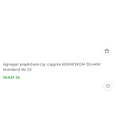
Agregat prądotwórczy ciągnik 60KM/WOM 30,4KM
standard AV 22
14421.14
Cena: