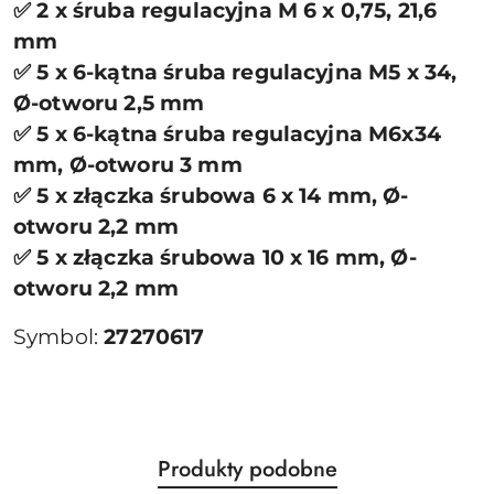
✅ 2 x śruba regulacyjna M 6 x 0,75, 21,6
mm
✅ 5 x 6-kątna śruba regulacyjna M5 x 34,
Ø-otworu 2,5 mm
✅ 5 x 6-kątna śruba regulacyjna M6x34
mm, Ø-otworu 3 mm
✅ 5 x złączka śrubowa 6 x 14 mm, Ø-
otworu 2,2 mm
✅ 5 x złączka śrubowa 10 x 16 mm, Ø-
otworu 2,2 mm
Symbol:
27270617
Produkty
Produkty podobne
Pomiń karuzelę produktów