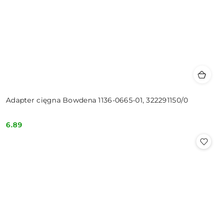
Adapter cięgna Bowdena 1136-0665-01, 322291150/0
6.89
Cena: