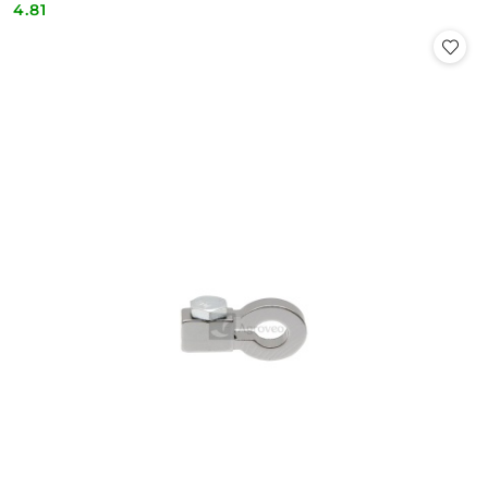
4.81
Cena: