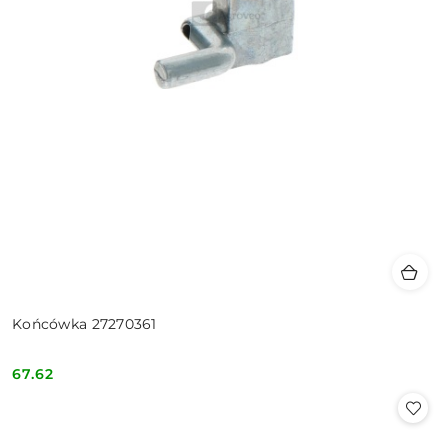
Końcówka 27270361
67.62
Cena: