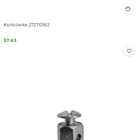
Końcówka 27270362
57.63
Cena: