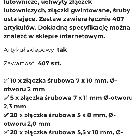
lutownicze, uchwyty złączek
lutowniczych, złączki gwintowane, śruby
ustalające. Zestaw zawiera łącznie 407
artykułów. Dokładną specyfikację można
znaleźć w sklepie internetowym.
Artykuł sklepowy:
tak
Zawartość:
407 szt.
✅ 10 x złączka śrubowa 7 x 10 mm, Ø-
otworu 2 mm
✅ 5 x złączka śrubowa 7 x 11 mm Ø-otworu
2,3 mm
✅ 20 x złączka śrubowa 5 x 8 mm, Ø-
otworu 2,0 mm
✅ 20 x złączka śrubowa 5,5 x 10 mm, Ø-