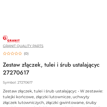
GRANIT
QUALITY
PARTS
GRANIT QUALITY PARTS
(0)
Zestaw złączek, tulei i śrub ustalającyc
27270617
Symbol:
27270617
Zestaw złączek, tulei i śrub ustalającyc • W zestawie:
tulejki końcowe, złączki lutownicze, uchwyty
złączek lutowniczych, złączki gwintowane, śruby