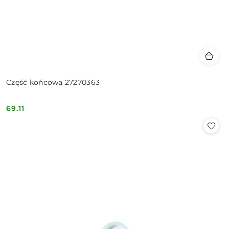
Część końcowa 27270363
69.11
Cena: