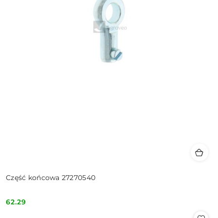
Część końcowa 27270540
62.29
Cena: