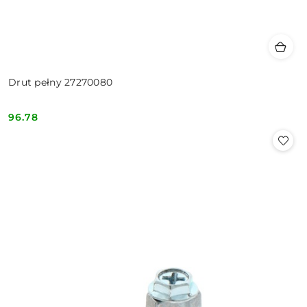
Drut pełny 27270080
96.78
Cena: