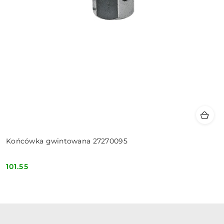
Końcówka gwintowana 27270095
101.55
Cena: