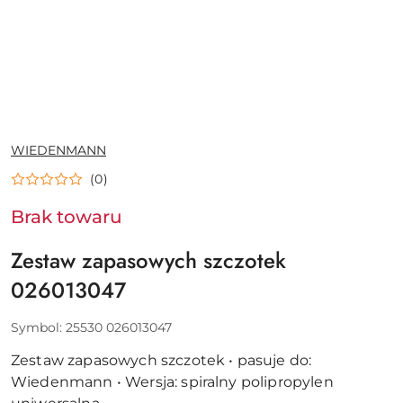
NAZWA
WIEDENMANN
PRODUCENTA:
(0)
Brak towaru
Zestaw zapasowych szczotek
026013047
Symbol:
25530 026013047
Zestaw zapasowych szczotek • pasuje do:
Wiedenmann • Wersja: spiralny polipropylen