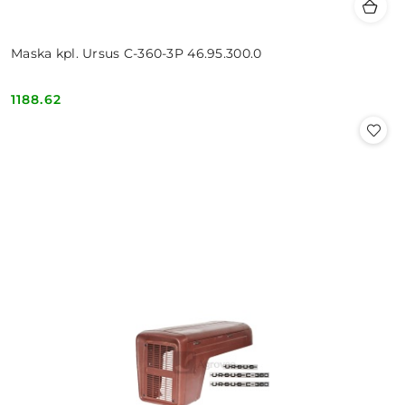
Maska kpl. Ursus C-360-3P 46.95.300.0
1188.62
Cena: