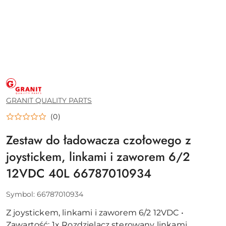
GRANIT
QUALITY
PARTS
GRANIT QUALITY PARTS
(0)
Zestaw do ładowacza czołowego z
joystickem, linkami i zaworem 6/2
12VDC 40L 66787010934
Symbol:
66787010934
Z joystickem, linkami i zaworem 6/2 12VDC •
Zawartość: 1x Rozdzielacz sterowany linkami