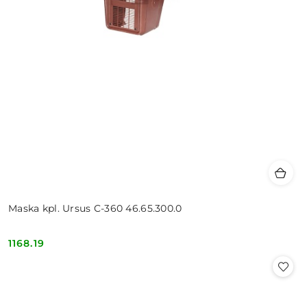
Maska kpl. Ursus C-360 46.65.300.0
1168.19
Cena: