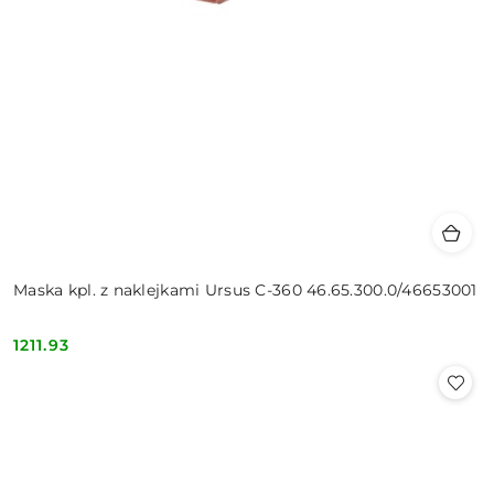
Maska kpl. z naklejkami Ursus C-360 46.65.300.0/46653001
1211.93
Cena: