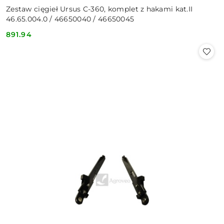
Zestaw cięgieł Ursus C-360, komplet z hakami kat.II
46.65.004.0 / 46650040 / 46650045
891.94
Cena: