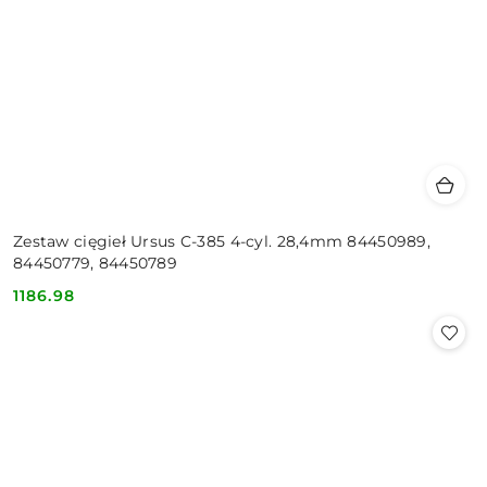
Zestaw cięgieł Ursus C-385 4-cyl. 28,4mm 84450989,
84450779, 84450789
1186.98
Cena: