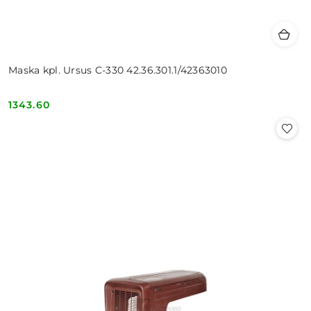
Maska kpl. Ursus C-330 42.36.301.1/42363010
1343.60
Cena: