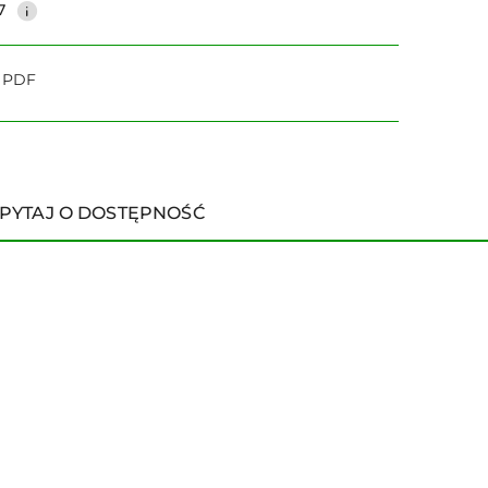
7
o PDF
PYTAJ O DOSTĘPNOŚĆ