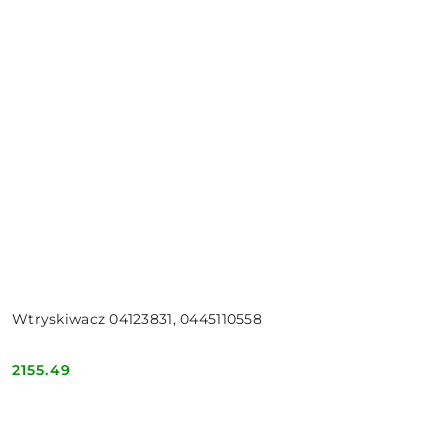
Wtryskiwacz 04123831, 0445110558
2155.49
Cena: