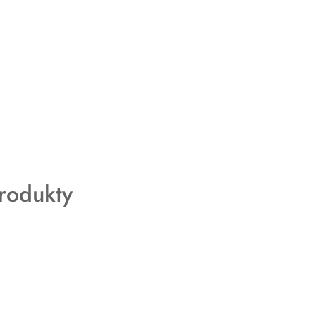
rodukty