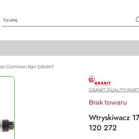
ze Common Rail GRANIT
GRANIT
QUALITY
PARTS
GRANIT QUALITY PART
Brak towaru
Wtryskiwacz 1
120 272