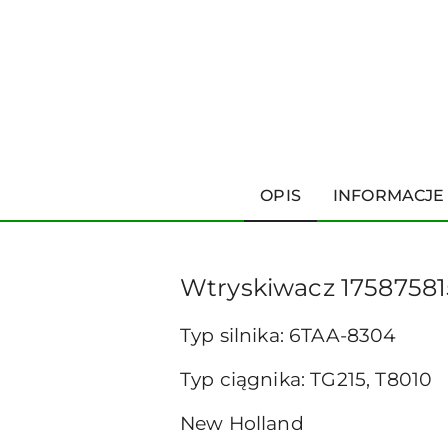
OPIS
INFORMACJE
Wtryskiwacz 175875815
Typ silnika: 6TAA-8304
Typ ciągnika: TG215, T8010
New Holland