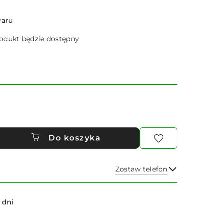
waru
dukt będzie dostępny
Do koszyka
Zostaw telefon
Wyślij
 dni