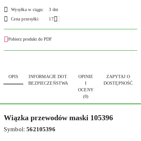
Dostępność
Wysyłka w ciągu:
3 dni
i
Wyślij
Cena przesyłki:
17
dostawa
Pobierz produkt do PDF
OPIS
INFORMACJE DOT.
OPINIE
ZAPYTAJ O
BEZPIECZEŃSTWA
I
DOSTĘPNOŚĆ
OCENY
(0)
Wiązka przewodów maski 105396
Symbol:
562105396