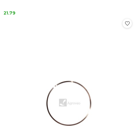
21.79
Cena: