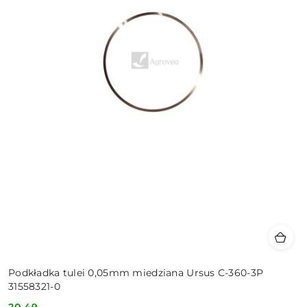
Podkładka tulei 0,05mm miedziana Ursus C-360-3P
31558321-0