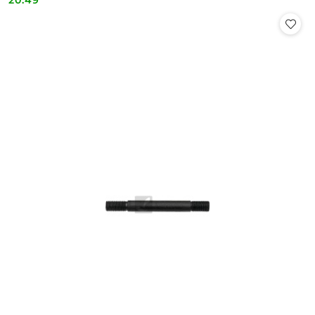
20.49
Cena: