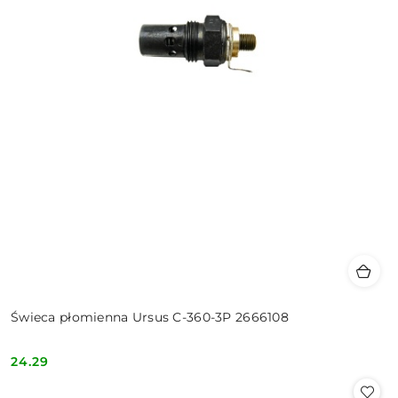
Świeca płomienna Ursus C-360-3P 2666108
24.29
Cena: