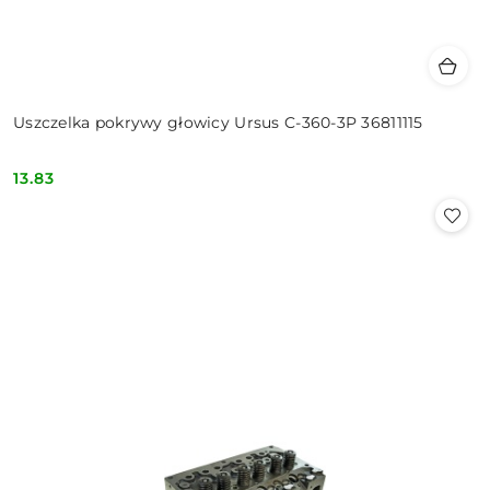
Uszczelka pokrywy głowicy Ursus C-360-3P 36811115
13.83
Cena: