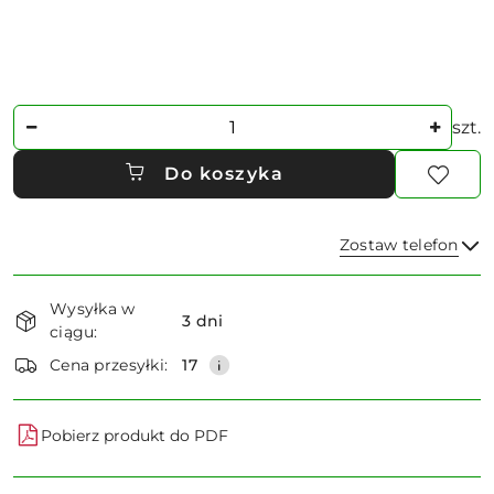
Ilość
szt.
Do koszyka
Zostaw telefon
Dostępność
Wysyłka w
i
3 dni
ciągu:
dostawa
Wyślij
Cena przesyłki:
17
Pobierz produkt do PDF