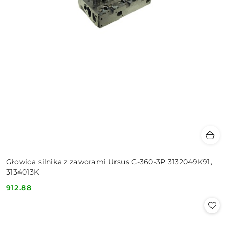
Głowica silnika z zaworami Ursus C-360-3P 3132049K91,
3134013K
912.88
Cena: