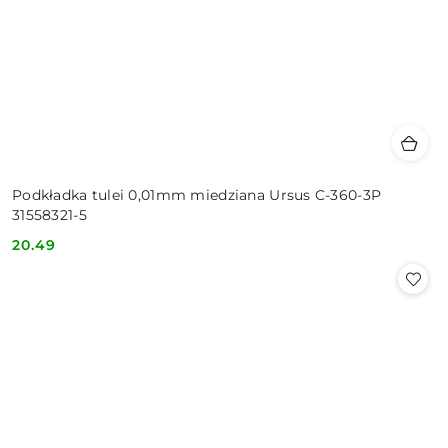
Podkładka tulei 0,01mm miedziana Ursus C-360-3P
31558321-5
20.49
Cena: