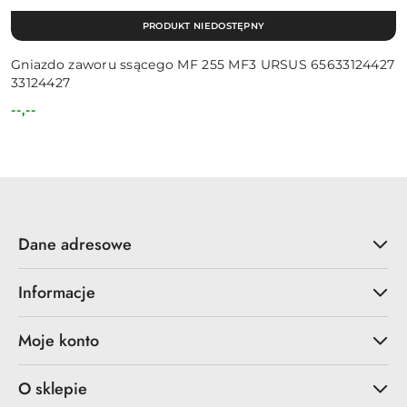
PRODUKT NIEDOSTĘPNY
Gniazdo zaworu ssącego MF 255 MF3 URSUS 65633124427
33124427
--,--
Cena:
Dane adresowe
Informacje
Moje konto
O sklepie