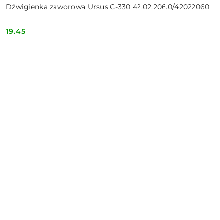
Dźwigienka zaworowa Ursus C-330 42.02.206.0/42022060
19.45
Cena: