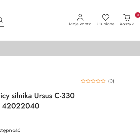
0
Moje konto
Ulubione
Koszyk
(0)
icy silnika Ursus C-330
/ 42022040
stępność