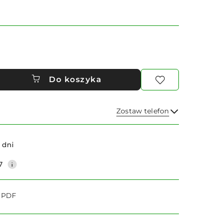
Do koszyka
Zostaw telefon
Wyślij
 dni
7
o PDF