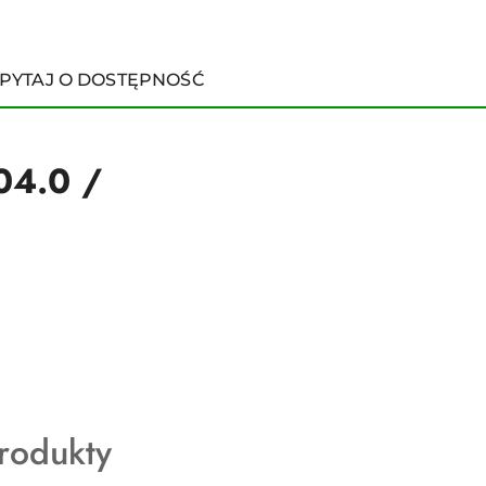
PYTAJ O DOSTĘPNOŚĆ
04.0 /
rodukty