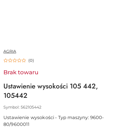
NAZWA
AGRIA
PRODUCENTA:
(0)
Brak towaru
Ustawienie wysokości 105 442,
105442
Symbol:
562105442
Ustawienie wysokości • Typ maszyny: 9600-
80/9600011