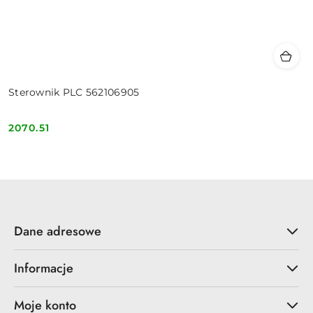
Sterownik PLC 562106905
2070.51
Cena:
Dane adresowe
Informacje
Moje konto