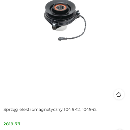
Sprzęg elektromagnetyczny 104 942, 104942
2819.77
Cena: