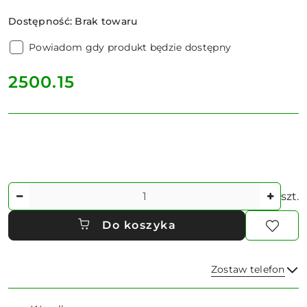
Dostępność:
Brak towaru
Powiadom gdy produkt będzie dostępny
cena:
2500.15
Ilość
szt.
Do koszyka
Zostaw telefon
Dostępność