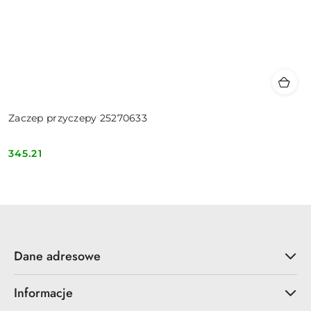
Zaczep przyczepy 25270633
345.21
Cena:
Dane adresowe
Informacje