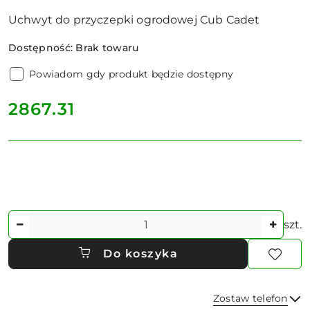
Uchwyt do przyczepki ogrodowej Cub Cadet
Dostępność:
Brak towaru
Powiadom gdy produkt będzie dostępny
cena:
2867.31
Ilość
szt.
Do koszyka
Zostaw telefon