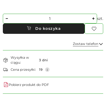
Ilość
szt.
Do koszyka
Zostaw telefon
Dostępność
Wysyłka w
i
3 dni
ciągu:
dostawa
Wyślij
Cena przesyłki:
19
Pobierz produkt do PDF