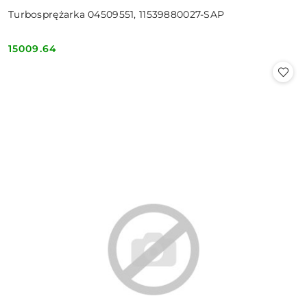
Turbosprężarka 04509551, 11539880027-SAP
15009.64
Cena: