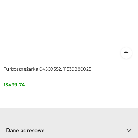
Turbosprężarka 04509552, 11539880025
13439.74
Cena:
Dane adresowe