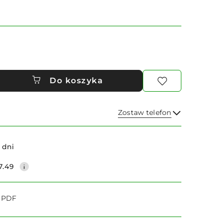
Do koszyka
Zostaw telefon
Wyślij
 dni
7.49
o PDF