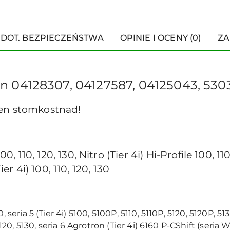
 DOT. BEZPIECZEŃSTWA
OPINIE I OCENY (0)
ZA
n 04128307, 04127587, 04125043, 53
 en stomkostnad!
0, 110, 120, 130, Nitro (Tier 4i) Hi-Profile 100, 110
ier 4i) 100, 110, 120, 130
 seria 5 (Tier 4i) 5100, 5100P, 5110, 5110P, 5120, 5120P, 51
, 5120, 5130, seria 6 Agrotron (Tier 4i) 6160 P-CShift (se