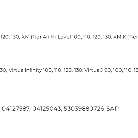
120, 130, XM (Tier 4i) Hi-Level 100, 110, 120, 130, XM.K (Tier
30, Virtus Infinity 100, 110, 120, 130, Virtus J 90, 100, 110, 1
 04127587, 04125043, 53039880726-SAP