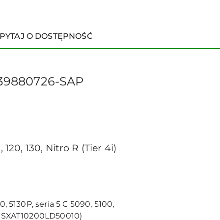
PYTAJ O DOSTĘPNOŚĆ
039880726-SAP
, 120, 130, Nitro R (Tier 4i)
30, 5130P, seria 5 C 5090, 5100,
ria WSXAT10200LD50010)