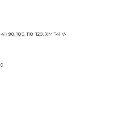
 4i) 90, 100, 110, 120, XM T4i V-
20