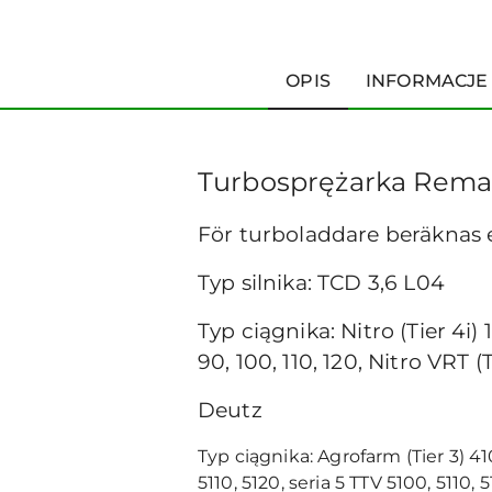
OPIS
INFORMACJE
Turbosprężarka Rema
För turboladdare beräknas
Typ silnika: TCD 3,6 L04
Typ ciągnika: Nitro (Tier 4i) 10
90, 100, 110, 120, Nitro VRT (T
Deutz
Typ ciągnika: Agrofarm (Tier 3) 410,
5110, 5120, seria 5 TTV 5100, 5110