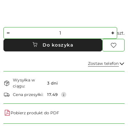
Ilość
szt.
Do koszyka
Zostaw telefon
Dostępność
Wysyłka w
i
3 dni
ciągu:
dostawa
Wyślij
Cena przesyłki:
17.49
Pobierz produkt do PDF