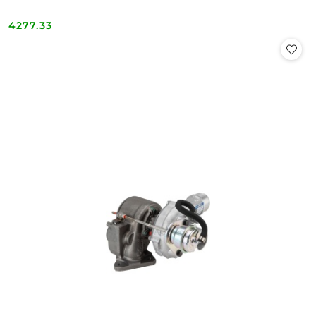
4277.33
Cena: