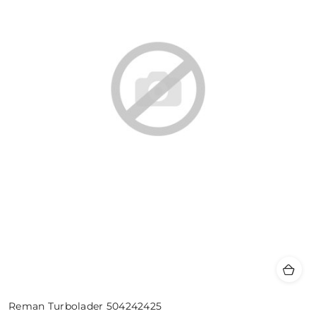
Reman Turbolader 504242425