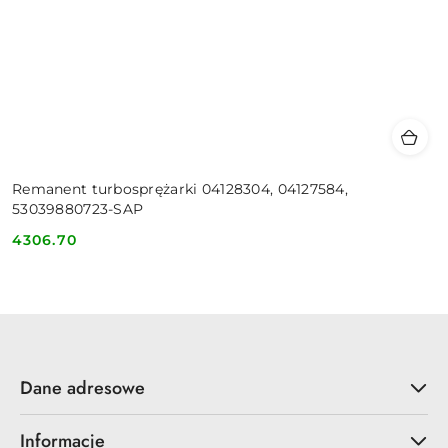
Remanent turbosprężarki 04128304, 04127584,
53039880723-SAP
4306.70
Cena:
Dane adresowe
Informacje