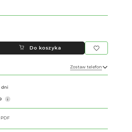
Do koszyka
Zostaw telefon
Wyślij
 dni
9
o PDF