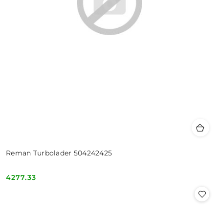
Reman Turbolader 504242425
4277.33
Cena: