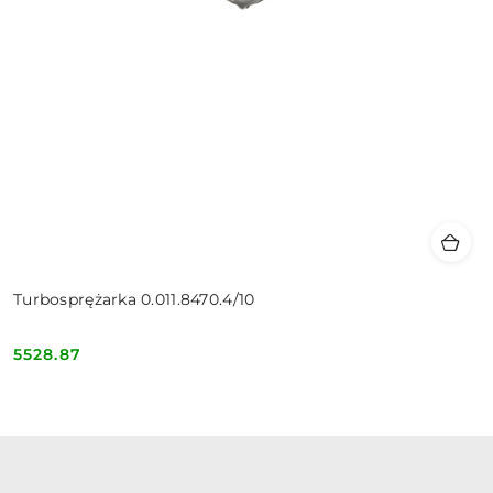
Turbosprężarka 0.011.8470.4/10
5528.87
Cena: