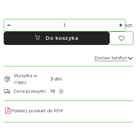
Ilość
szt.
Do koszyka
Zostaw telefon
Dostępność
Wysyłka w
i
3 dni
ciągu:
dostawa
Wyślij
Cena przesyłki:
19
Pobierz produkt do PDF