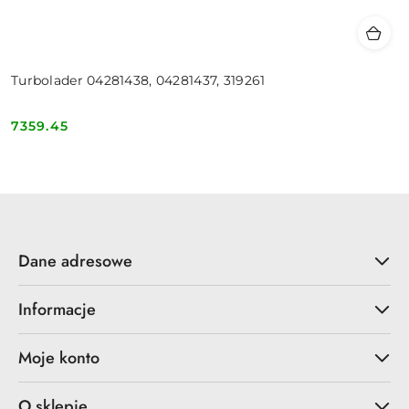
Turbolader 04281438, 04281437, 319261
7359.45
Cena:
Dane adresowe
Informacje
Moje konto
O sklepie