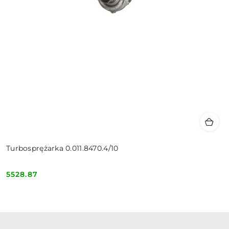
Turbosprężarka 0.011.8470.4/10
5528.87
Cena: