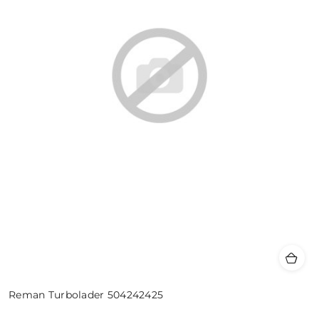
Reman Turbolader 504242425