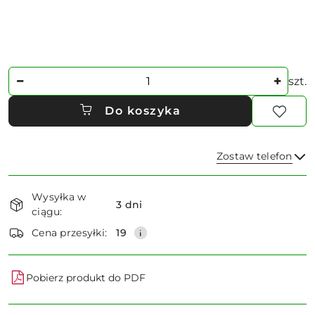
Ilość
szt.
Do koszyka
Zostaw telefon
Dostępność
Wysyłka w
i
3 dni
ciągu:
dostawa
Wyślij
Cena przesyłki:
19
Pobierz produkt do PDF