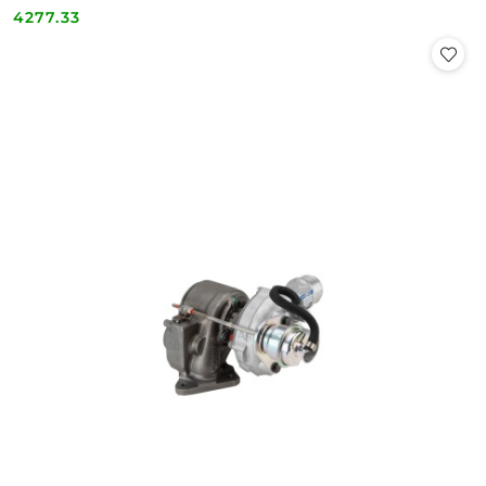
4277.33
Cena: