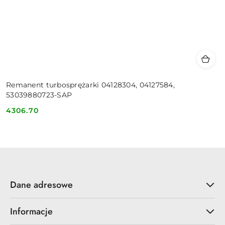
Remanent turbosprężarki 04128304, 04127584,
53039880723-SAP
4306.70
Cena:
Dane adresowe
Informacje