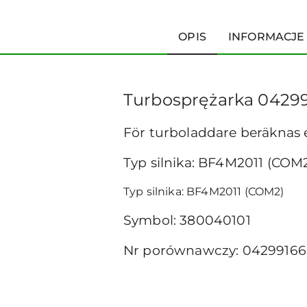
OPIS
INFORMACJE
Turbosprężarka 0429
För turboladdare beräknas
Typ silnika: BF4M2011 (COM
Typ silnika: BF4M2011 (COM2)
Symbol: 380040101
Nr porównawczy: 04299166