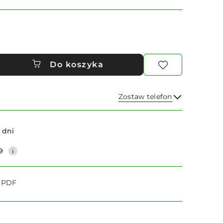
Do koszyka
Zostaw telefon
Wyślij
 dni
9
o PDF