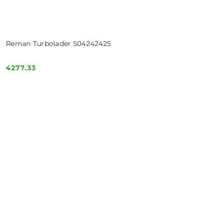
Reman Turbolader 504242425
4277.33
Cena: