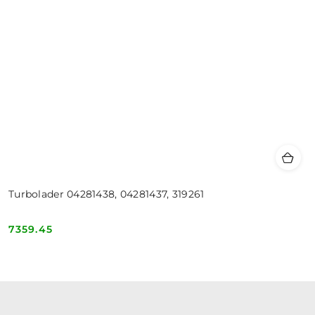
Turbolader 04281438, 04281437, 319261
7359.45
Cena: