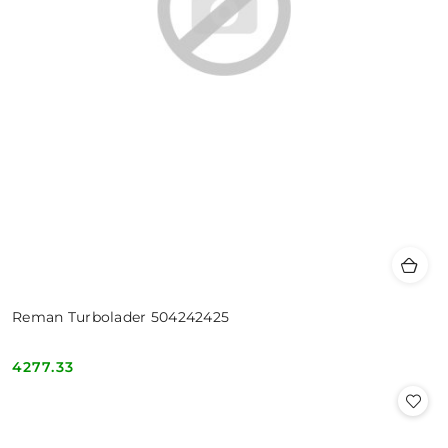
Reman Turbolader 504242425
4277.33
Cena: