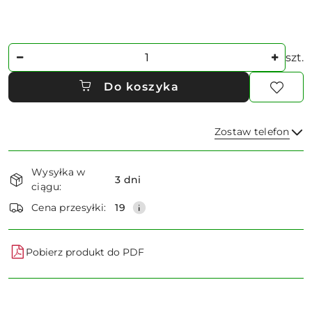
Ilość
szt.
Do koszyka
Zostaw telefon
Dostępność
Wysyłka w
i
3 dni
ciągu:
dostawa
Wyślij
Cena przesyłki:
19
Pobierz produkt do PDF