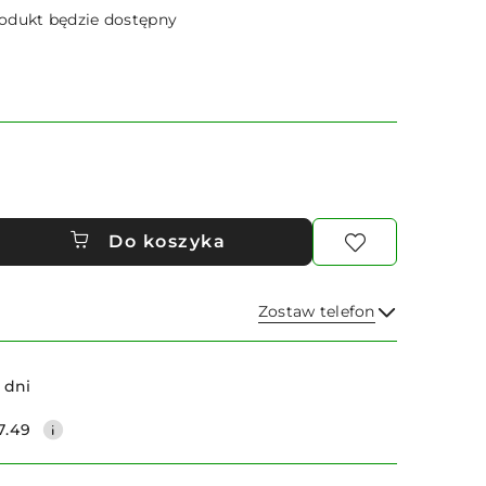
dukt będzie dostępny
Do koszyka
Zostaw telefon
Wyślij
 dni
7.49