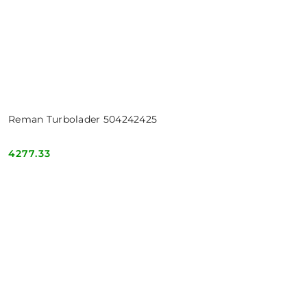
Reman Turbolader 504242425
4277.33
Cena: