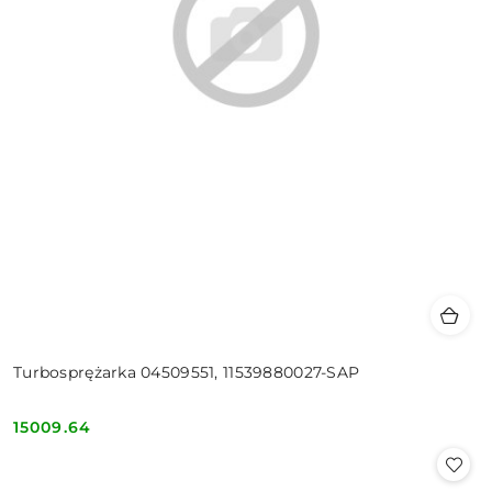
Turbosprężarka 04509551, 11539880027-SAP
15009.64
Cena: