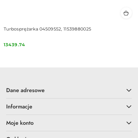
Turbosprężarka 04509552, 11539880025
13439.74
Cena:
Dane adresowe
Informacje
Moje konto