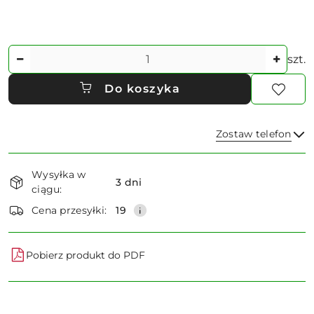
Ilość
szt.
Do koszyka
Zostaw telefon
Dostępność
Wysyłka w
i
3 dni
ciągu:
dostawa
Wyślij
Cena przesyłki:
19
Pobierz produkt do PDF