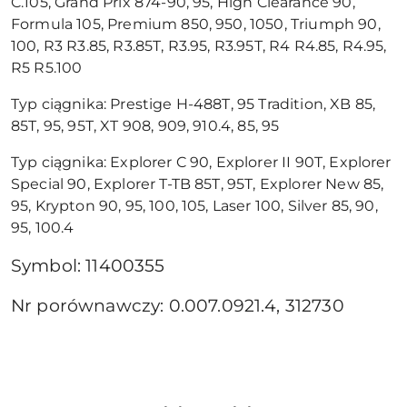
C.105, Grand Prix 874-90, 95, High Clearance 90,
Formula 105, Premium 850, 950, 1050, Triumph 90,
100, R3 R3.85, R3.85T, R3.95, R3.95T, R4 R4.85, R4.95,
R5 R5.100
Typ ciągnika: Prestige H-488T, 95 Tradition, XB 85,
85T, 95, 95T, XT 908, 909, 910.4, 85, 95
Typ ciągnika: Explorer C 90, Explorer II 90T, Explorer
Special 90, Explorer T-TB 85T, 95T, Explorer New 85,
95, Krypton 90, 95, 100, 105, Laser 100, Silver 85, 90,
95, 100.4
Symbol: 11400355
Nr porównawczy: 0.007.0921.4, 312730