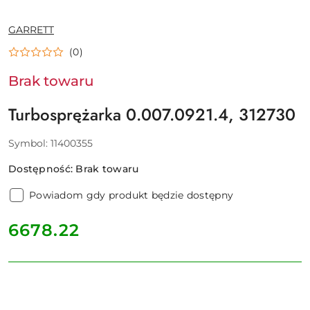
NAZWA
GARRETT
PRODUCENTA:
(0)
Brak towaru
Turbosprężarka 0.007.0921.4, 312730
Symbol:
11400355
Dostępność:
Brak towaru
Powiadom gdy produkt będzie dostępny
cena:
6678.22