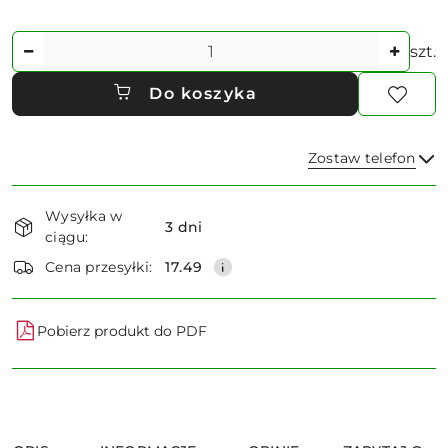
Ilość
szt.
Do koszyka
Zostaw telefon
Dostępność
Wysyłka w
i
3 dni
ciągu:
dostawa
Wyślij
Cena przesyłki:
17.49
Pobierz produkt do PDF