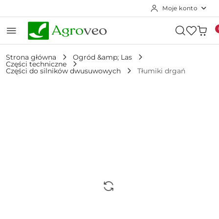
Moje konto
Przejdź do treści głównej
Przejdź do wyszukiwarki
Przejdź do moje konto
Przejdź do menu głównego
Przejdź do opisu produktu
Przejdź do stopki
Strona główna
Ogród &amp; Las
Części techniczne
Części do silników dwusuwowych
Tłumiki drgań