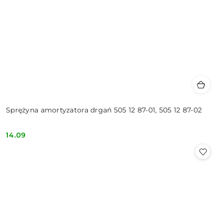
Sprężyna amortyzatora drgań 505 12 87-01, 505 12 87-02
14.09
Cena: