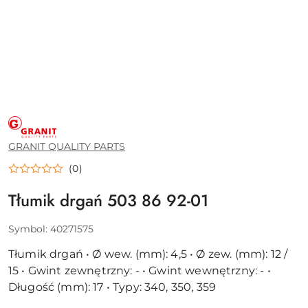
GRANIT
QUALITY
PARTS
GRANIT QUALITY PARTS
(0)
Tłumik drgań 503 86 92-01
Symbol:
40271575
Tłumik drgań • Ø wew. (mm): 4,5 • Ø zew. (mm): 12 /
15 • Gwint zewnętrzny: - • Gwint wewnętrzny: - •
Długość (mm): 17 • Typy: 340, 350, 359