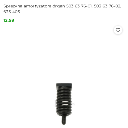
Sprężyna amortyzatora drgań 503 63 76-01, 503 63 76-02,
635-405
12.58
Cena: