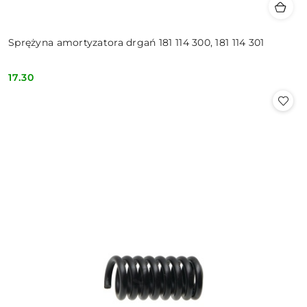
Sprężyna amortyzatora drgań 181 114 300, 181 114 301
17.30
Cena: