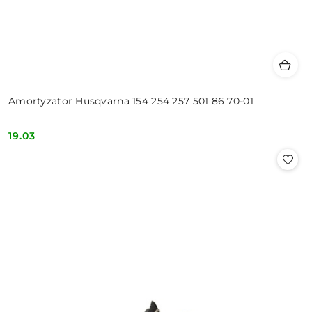
Amortyzator Husqvarna 154 254 257 501 86 70-01
19.03
Cena: