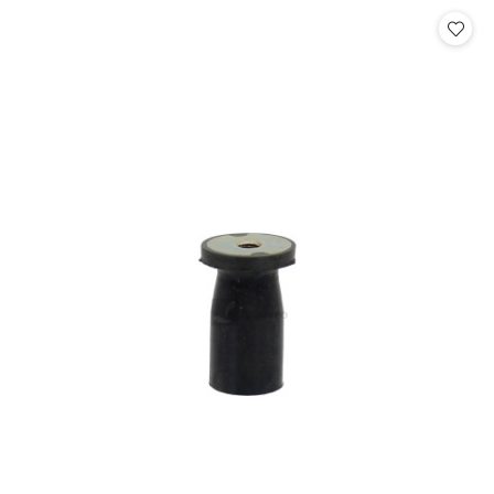
statusie: