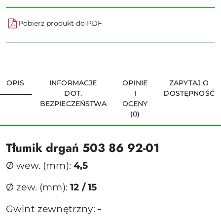
Pobierz produkt do PDF
OPIS
INFORMACJE
OPINIE
ZAPYTAJ O
DOT.
I
DOSTĘPNOŚĆ
BEZPIECZEŃSTWA
OCENY
(0)
Tłumik drgań 503 86 92-01
Ø wew. (mm):
4,5
Ø zew. (mm):
12 / 15
Gwint zewnętrzny:
-