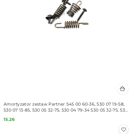
Amortyzator zestaw Partner 545 00 60-36, 530 07 19-58,
530 07 13-85, 530 05 32-75, 530 04 79-34 530 05 32-75, 530
07 13-85, 545
15.26
Cena: