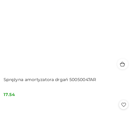
Sprężyna amortyzatora drgań 50050047AR
17.54
Cena: