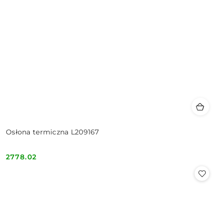
Osłona termiczna L209167
2778.02
Cena: