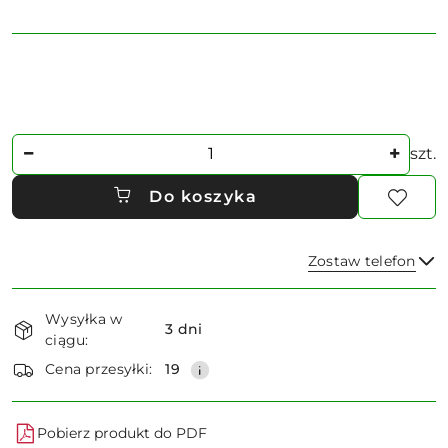
Ilość
szt.
Do koszyka
Zostaw telefon
Dostępność
Wysyłka w
i
3 dni
ciągu:
dostawa
Wyślij
Cena przesyłki:
19
Pobierz produkt do PDF