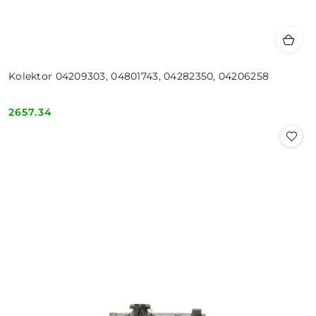
Kolektor 04209303, 04801743, 04282350, 04206258
2657.34
Cena: