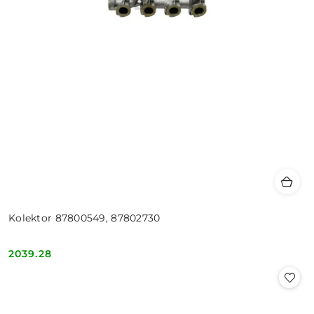
Kolektor 87800549, 87802730
2039.28
Cena: