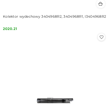
Kolektor wydechowy 3404968R2, 3404968R1, I3404968R2
2020.21
Cena: