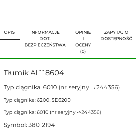
OPIS
INFORMACJE
OPINIE
ZAPYTAJ O
DOT.
I
DOSTĘPNOŚĆ
BEZPIECZEŃSTWA
OCENY
(0)
Tłumik AL118604
Typ ciągnika: 6010 (nr seryjny →244356)
Typ ciągnika: 6200, SE6200
Typ ciągnika: 6010 (nr seryjny ->244356)
Symbol: 38012194