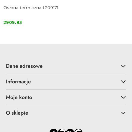
Osłona termiczna L209171
2909.83
Cena:
Dane adresowe
Informacje
Moje konto
O sklepie