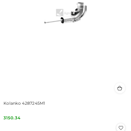
Kolanko 4287245M1
3150.34
Cena: