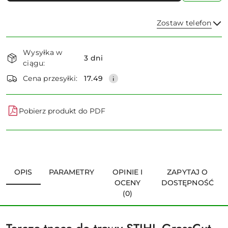
Zostaw telefon
Dostępność
Wysyłka w
i
3 dni
ciągu:
dostawa
Wyślij
Cena przesyłki:
17.49
Pobierz produkt do PDF
OPIS
PARAMETRY
OPINIE I
ZAPYTAJ O
OCENY
DOSTĘPNOŚĆ
(0)