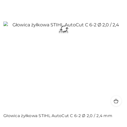
Głowica żyłkowa STIHL AutoCut C 6-2 Ø 2,0 / 2,4 mm