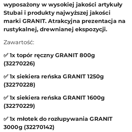
wyposażony w wysokiej jakości artykuły
Stubai i produkty najwyższej jakości
marki GRANIT. Atrakcyjna prezentacja na
rustykalnej, drewnianej ekspozycji.
Zawartość:
✅ 1x topór ręczny GRANIT 800g
(32270226)
✅ 1x siekiera reńska GRANIT 1250g
(32270228)
✅ 1x siekiera reńska GRANIT 1600g
(32270229)
✅ 1x młotek do rozłupywania GRANIT
3000g (32270142)