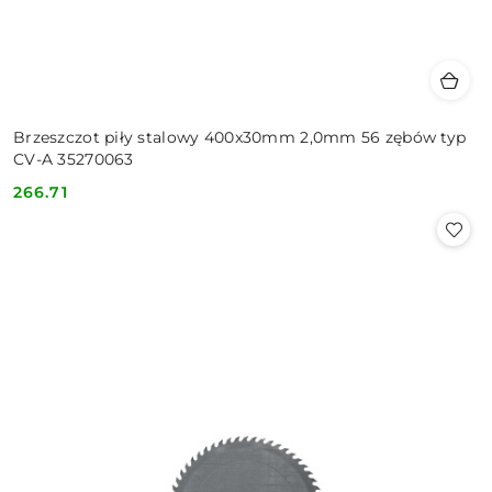
Brzeszczot piły stalowy 400x30mm 2,0mm 56 zębów typ
CV-A 35270063
266.71
Cena: