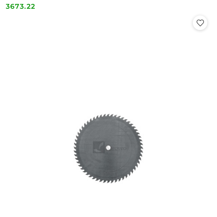
3673.22
Cena: