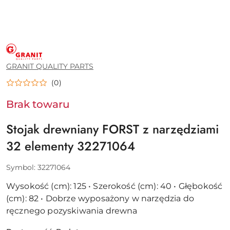
GRANIT
QUALITY
PARTS
GRANIT QUALITY PARTS
(0)
Brak towaru
Stojak drewniany FORST z narzędziami
32 elementy 32271064
Symbol:
32271064
Wysokość (cm): 125 • Szerokość (cm): 40 • Głębokość
(cm): 82 • Dobrze wyposażony w narzędzia do
ręcznego pozyskiwania drewna