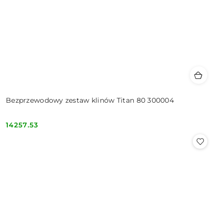
Bezprzewodowy zestaw klinów Titan 80 300004
14257.53
Cena: