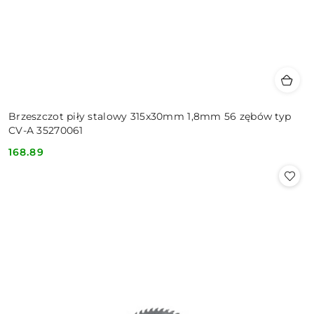
Brzeszczot piły stalowy 315x30mm 1,8mm 56 zębów typ
CV-A 35270061
168.89
Cena: