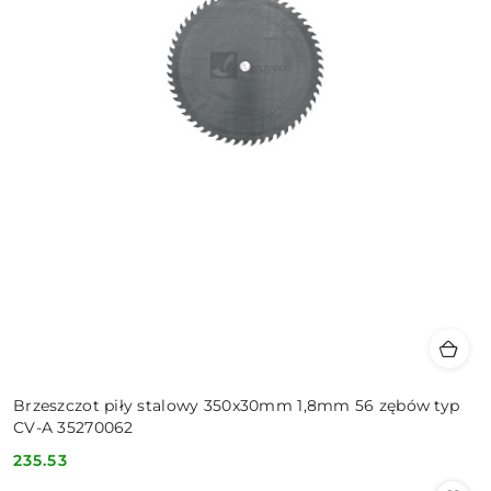
Brzeszczot piły stalowy 350x30mm 1,8mm 56 zębów typ
CV-A 35270062
235.53
Cena: