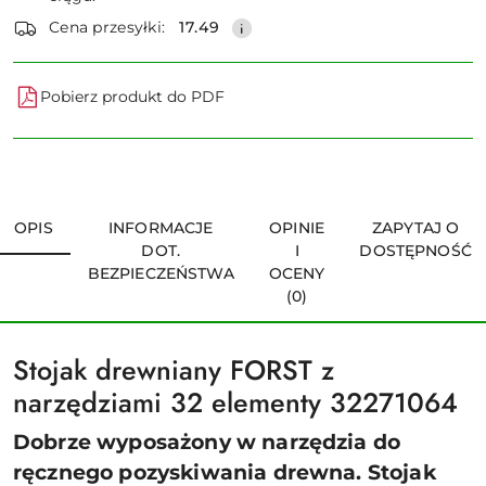
dostawa
Wyślij
Cena przesyłki:
17.49
Pobierz produkt do PDF
OPIS
INFORMACJE
OPINIE
ZAPYTAJ O
DOT.
I
DOSTĘPNOŚĆ
BEZPIECZEŃSTWA
OCENY
(0)
Stojak drewniany FORST z
narzędziami 32 elementy 32271064
Dobrze wyposażony w narzędzia do
ręcznego pozyskiwania drewna. Stojak