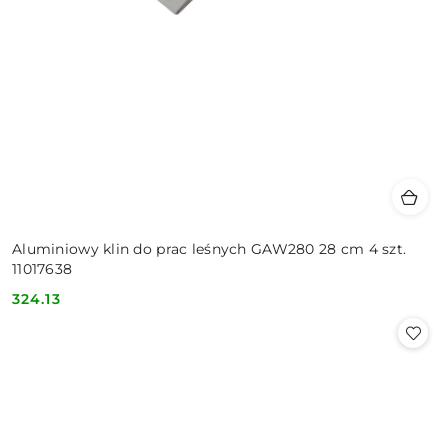
Aluminiowy klin do prac leśnych GAW280 28 cm 4 szt.
11017638
324.13
Cena: