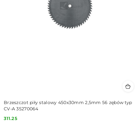
Brzeszczot piły stalowy 450x30mm 2,5mm 56 zębów typ
CV-A 35270064
311.25
Cena: