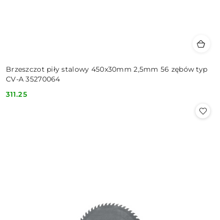
Brzeszczot piły stalowy 450x30mm 2,5mm 56 zębów typ
CV-A 35270064
311.25
Cena: