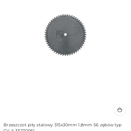
Brzeszczot piły stalowy 315x30mm 1,8mm 56 zębów typ
CV-A 35270061