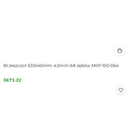
Brzeszczot 630x40mm 4,0mm 68 zębów MIIP-150-064
3673.22
Cena: