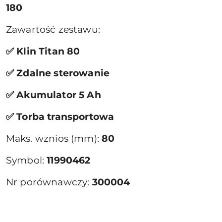
180
Zawartość zestawu:
✅ Klin Titan 80
✅ Zdalne sterowanie
✅ Akumulator 5 Ah
✅ Torba transportowa
Maks. wznios (mm):
80
Symbol:
11990462
Nr porównawczy:
300004