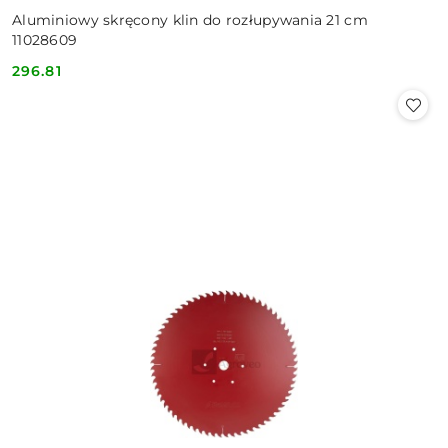
Aluminiowy skręcony klin do rozłupywania 21 cm
11028609
296.81
Cena: