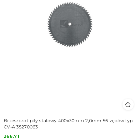
Brzeszczot piły stalowy 400x30mm 2,0mm 56 zębów typ
CV-A 35270063
266.71
Cena: