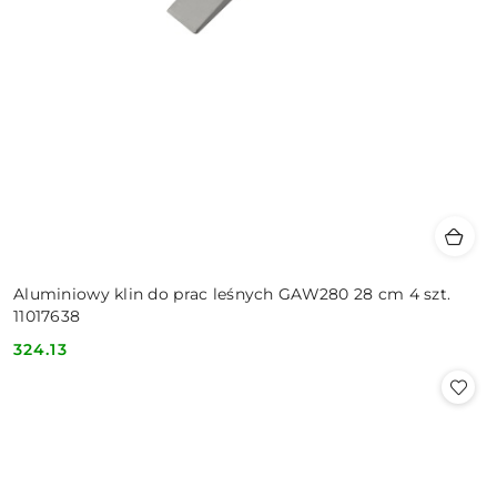
Aluminiowy klin do prac leśnych GAW280 28 cm 4 szt.
11017638
324.13
Cena: