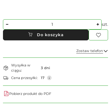
Ilość
szt.
Do koszyka
Zostaw telefon
Dostępność
Wysyłka w
i
3 dni
ciągu:
dostawa
Wyślij
Cena przesyłki:
17
Pobierz produkt do PDF