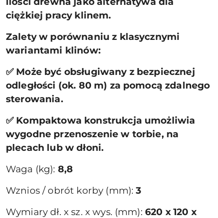
ilości drewna jako alternatywa dla
ciężkiej pracy klinem.
Zalety w porównaniu z klasycznymi
wariantami klinów:
✅ Może być obsługiwany z bezpiecznej
odległości (ok. 80 m) za pomocą zdalnego
sterowania.
✅ Kompaktowa konstrukcja umożliwia
wygodne przenoszenie w torbie, na
plecach lub w dłoni.
Waga (kg):
8,8
Wznios / obrót korby (mm):
3
Wymiary dł. x sz. x wys. (mm):
620 x 120 x