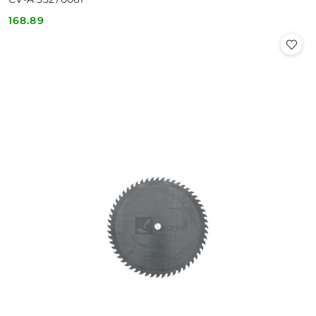
168.89
Cena: