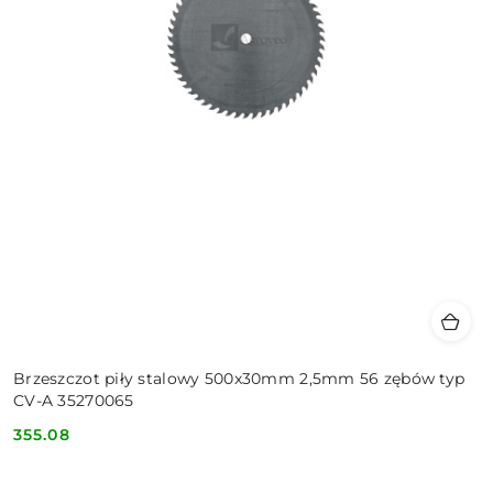
Brzeszczot piły stalowy 500x30mm 2,5mm 56 zębów typ
CV-A 35270065
355.08
Cena: