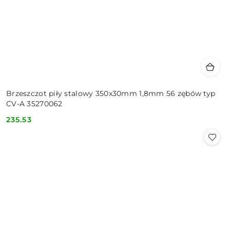
Brzeszczot piły stalowy 350x30mm 1,8mm 56 zębów typ
CV-A 35270062
235.53
Cena: