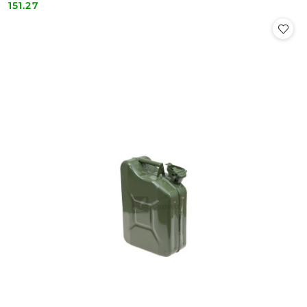
151.27
Cena: