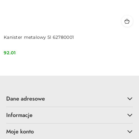
Kanister metalowy 5l 62780001
92.01
Cena:
Dane adresowe
Informacje
Moje konto