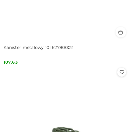
Kanister metalowy 10l 62780002
107.63
Cena: