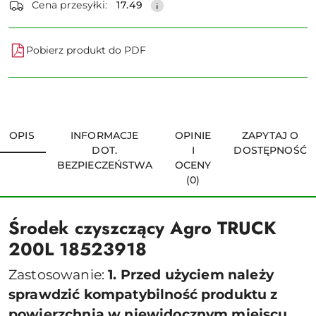
Cena przesyłki:
17.49
Pobierz produkt do PDF
OPIS
INFORMACJE
OPINIE
ZAPYTAJ O
DOT.
I
DOSTĘPNOŚĆ
BEZPIECZEŃSTWA
OCENY
(0)
Środek czyszczący Agro TRUCK
200L 18523918
Zastosowanie:
1. Przed użyciem należy
sprawdzić kompatybilność produktu z
powierzchnią w niewidocznym miejscu.