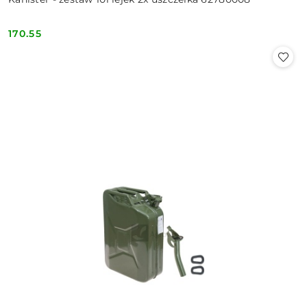
170.55
Cena: