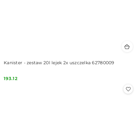
Kanister - zestaw 20l lejek 2x uszczelka 62780009
193.12
Cena: