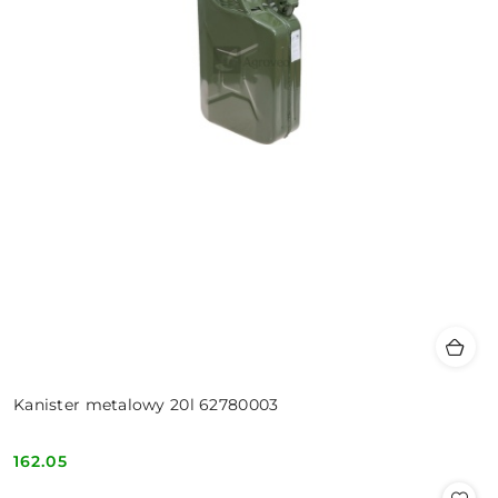
Kanister metalowy 20l 62780003
162.05
Cena: