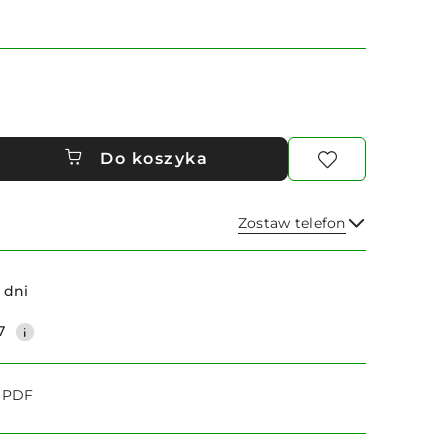
Do koszyka
Zostaw telefon
Wyślij
 dni
7
o PDF