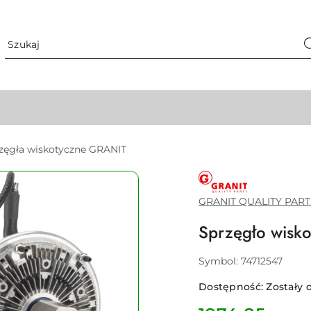
zęgła wiskotyczne GRANIT
GRANIT
QUALITY
PARTS
GRANIT QUALITY PART
Sprzęgło wisk
Symbol:
74712547
Dostępność:
Zostały o