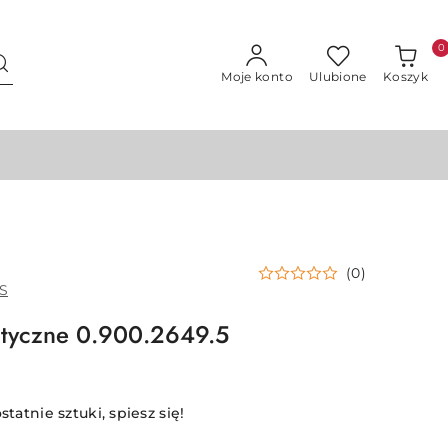
0
Moje konto
Ulubione
Koszyk
(0)
S
otyczne 0.900.2649.5
statnie sztuki, spiesz się!