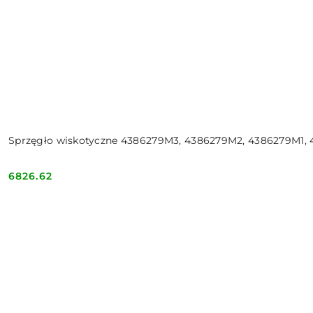
Sprzęgło wiskotyczne 4386279M3, 4386279M2, 4386279M1,
6826.62
Cena: