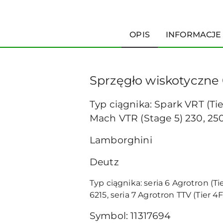
OPIS
INFORMACJE
Sprzęgło wiskotyczne 
Typ ciągnika: Spark VRT (Tie
Mach VTR (Stage 5) 230, 25
Lamborghini
Deutz
Typ ciągnika: seria 6 Agrotron (Ti
6215, seria 7 Agrotron TTV (Tier 4
Symbol: 11317694