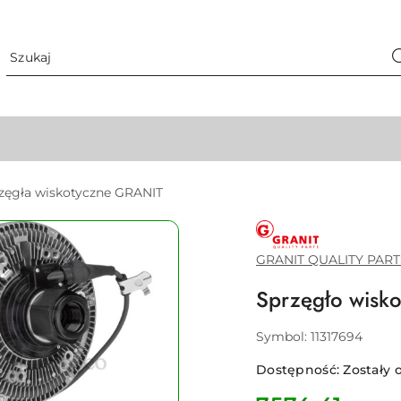
zęgła wiskotyczne GRANIT
GRANIT
QUALITY
PARTS
GRANIT QUALITY PART
Sprzęgło wisk
Symbol:
11317694
Dostępność:
Zostały o