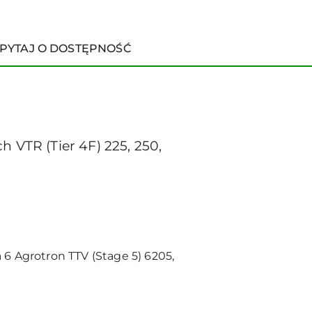
PYTAJ O DOSTĘPNOŚĆ
h VTR (Tier 4F) 225, 250,
ia 6 Agrotron TTV (Stage 5) 6205,