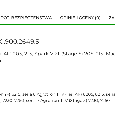
 DOT. BEZPIECZEŃSTWA
OPINIE I OCENY (0)
ZA
0.900.2649.5
r 4F) 205, 215, Spark VRT (Stage 5) 205, 215, Mac
0
er 4F) 6215, seria 6 Agrotron TTV (Tier 4F) 6205, 6215, ser
F) 7230, 7250, seria 7 Agrotron TTV (Stage 5) 7230, 7250