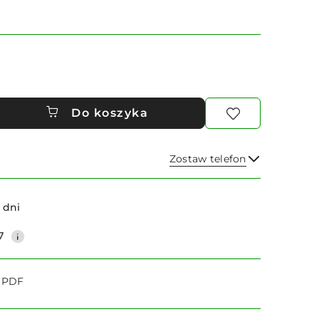
Do koszyka
Zostaw telefon
Wyślij
 dni
7
o PDF