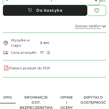
szt.
Do koszyka
Zostaw telefon
Dostępność
Wysyłka w
i
3 dni
ciągu:
dostawa
Wyślij
Cena przesyłki:
17
Pobierz produkt do PDF
OPIS
INFORMACJE
OPINIE
ZAPYTAJ O
DOT.
I
DOSTĘPNOŚĆ
BEZPIECZEŃSTWA
OCENY