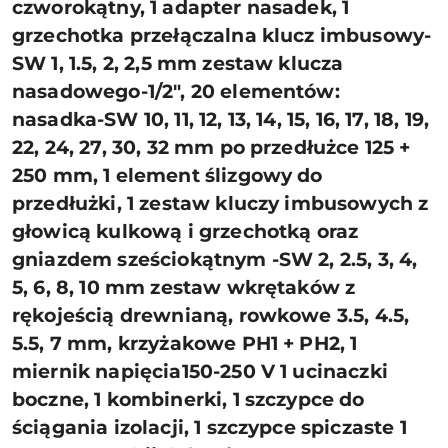
czworokątny, 1 adapter nasadek, 1
grzechotka przełączalna klucz imbusowy-
SW 1, 1.5, 2, 2,5 mm zestaw klucza
nasadowego-1/2", 20 elementów:
nasadka-SW 10, 11, 12, 13, 14, 15, 16, 17, 18, 19,
22, 24, 27, 30, 32 mm po przedłużce 125 +
250 mm, 1 element ślizgowy do
przedłużki, 1 zestaw kluczy imbusowych z
głowicą kulkową i grzechotką oraz
gniazdem sześciokątnym -SW 2, 2.5, 3, 4,
5, 6, 8, 10 mm zestaw wkrętaków z
rękojeścią drewnianą, rowkowe 3.5, 4.5,
5.5, 7 mm, krzyżakowe PH1 + PH2, 1
miernik napięcia150-250 V 1 ucinaczki
boczne, 1 kombinerki, 1 szczypce do
ściągania izolacji, 1 szczypce spiczaste 1