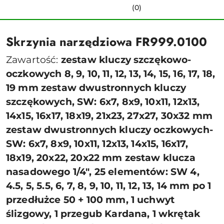
(0)
Skrzynia narzędziowa FR999.0100
Zawartość:
zestaw kluczy szczękowo-
oczkowych 8, 9, 10, 11, 12, 13, 14, 15, 16, 17, 18,
19 mm zestaw dwustronnych kluczy
szczękowych, SW: 6x7, 8x9, 10x11, 12x13,
14x15, 16x17, 18x19, 21x23, 27x27, 30x32 mm
zestaw dwustronnych kluczy oczkowych-
SW: 6x7, 8x9, 10x11, 12x13, 14x15, 16x17,
18x19, 20x22, 20x22 mm zestaw klucza
nasadowego 1/4", 25 elementów: SW 4,
4.5, 5, 5.5, 6, 7, 8, 9, 10, 11, 12, 13, 14 mm po 1
przedłużce 50 + 100 mm, 1 uchwyt
ślizgowy, 1 przegub Kardana, 1 wkrętak