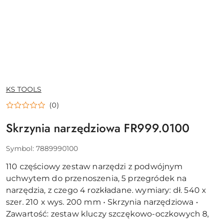
NAZWA
KS TOOLS
PRODUCENTA:
(0)
Skrzynia narzędziowa FR999.0100
Symbol:
7889990100
110 częściowy zestaw narzędzi z podwójnym
uchwytem do przenoszenia, 5 przegródek na
narzędzia, z czego 4 rozkładane. wymiary: dł. 540 x
szer. 210 x wys. 200 mm • Skrzynia narzędziowa •
Zawartość: zestaw kluczy szczękowo-oczkowych 8,