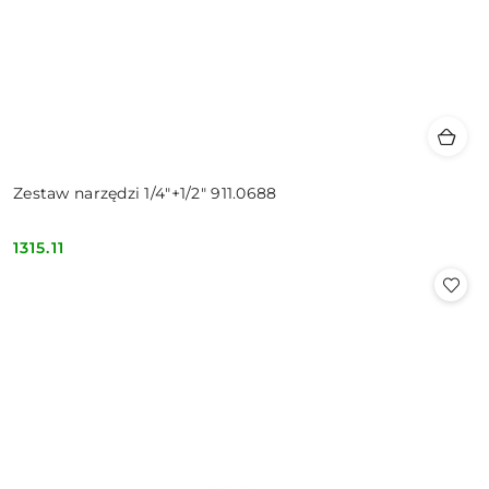
Zestaw narzędzi 1/4"+1/2" 911.0688
1315.11
Cena: