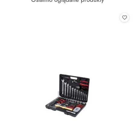
statusie:
o
statusie: