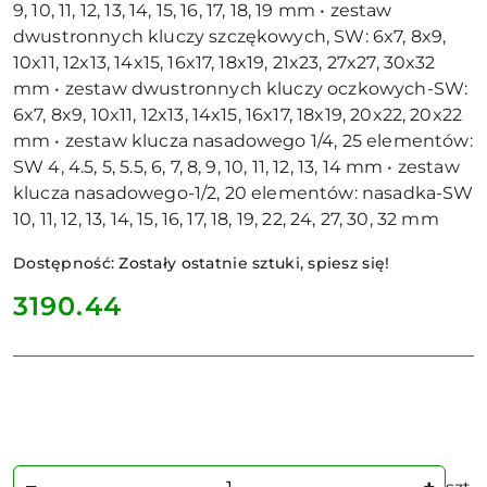
9, 10, 11, 12, 13, 14, 15, 16, 17, 18, 19 mm • zestaw
dwustronnych kluczy szczękowych, SW: 6x7, 8x9,
10x11, 12x13, 14x15, 16x17, 18x19, 21x23, 27x27, 30x32
mm • zestaw dwustronnych kluczy oczkowych-SW:
6x7, 8x9, 10x11, 12x13, 14x15, 16x17, 18x19, 20x22, 20x22
mm • zestaw klucza nasadowego 1/4, 25 elementów:
SW 4, 4.5, 5, 5.5, 6, 7, 8, 9, 10, 11, 12, 13, 14 mm • zestaw
klucza nasadowego-1/2, 20 elementów: nasadka-SW
10, 11, 12, 13, 14, 15, 16, 17, 18, 19, 22, 24, 27, 30, 32 mm
Dostępność:
Zostały ostatnie sztuki, spiesz się!
cena:
3190.44
Ilość