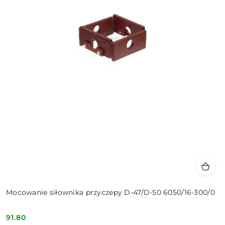
Mocowanie siłownika przyczepy D-47/D-50 6050/16-300/0
91.80
Cena: