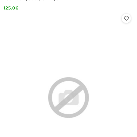
125.06
Cena: