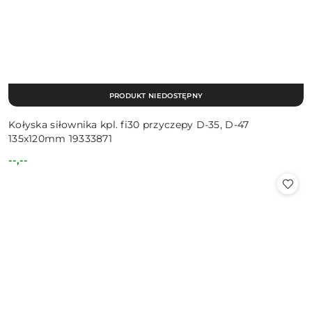
PRODUKT NIEDOSTĘPNY
Kołyska siłownika kpl. fi30 przyczepy D-35, D-47
135x120mm 19333871
--,--
Cena: