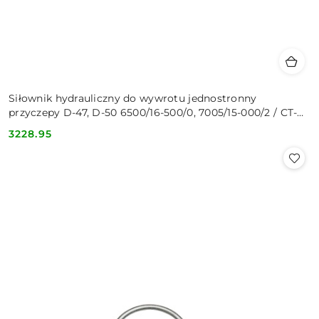
Siłownik hydrauliczny do wywrotu jednostronny
przyczepy D-47, D-50 6500/16-500/0, 7005/15-000/2 / CT-
S158-757371320
3228.95
Cena: