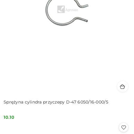
Sprężyna cylindra przyczepy D-47 6050/16-000/5
10.10
Cena: