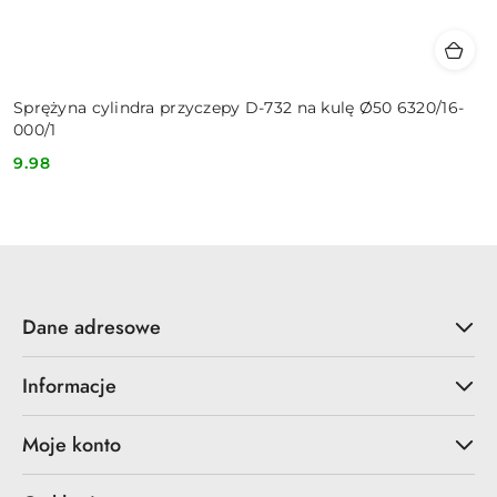
Sprężyna cylindra przyczepy D-732 na kulę Ø50 6320/16-
000/1
9.98
Cena:
Dane adresowe
Informacje
Moje konto