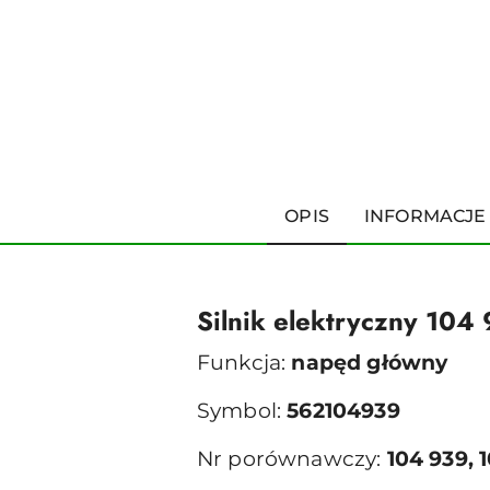
OPIS
INFORMACJE
Silnik elektryczny 104
Funkcja:
napęd główny
Symbol:
562104939
Nr porównawczy:
104 939, 