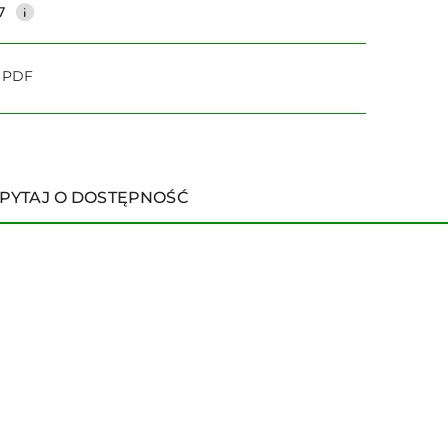
7
o PDF
PYTAJ O DOSTĘPNOŚĆ