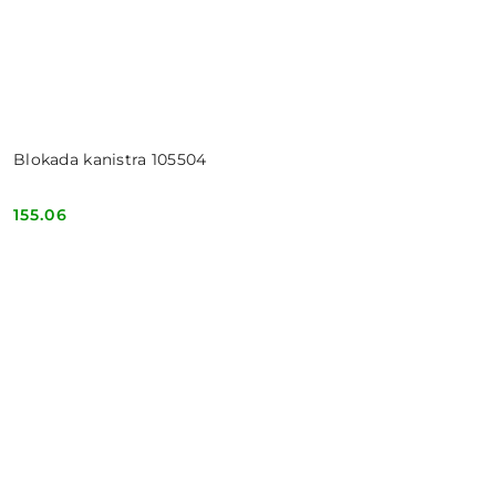
Blokada kanistra 105504
155.06
Cena: