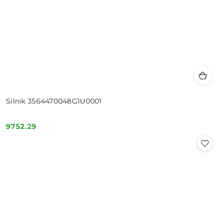
Silnik 3564470048G1U0001
9752.29
Cena: