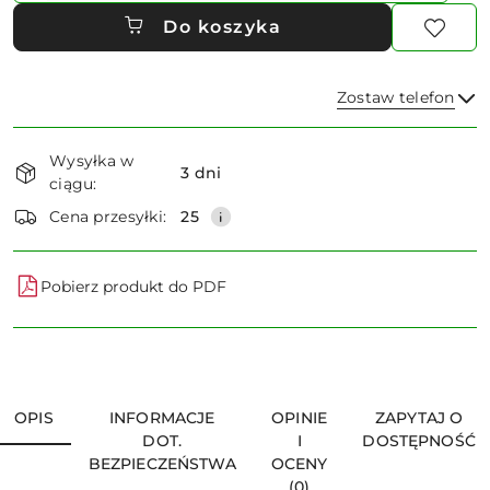
Do koszyka
Zostaw telefon
Dostępność
Wysyłka w
i
3 dni
ciągu:
dostawa
Wyślij
Cena przesyłki:
25
Pobierz produkt do PDF
OPIS
INFORMACJE
OPINIE
ZAPYTAJ O
DOT.
I
DOSTĘPNOŚĆ
BEZPIECZEŃSTWA
OCENY
(0)