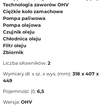
Technologia zaworów OHV
Ciężkie koło zamachowe
Pompa paliwowa
Pompa olejowa
Czujnik oleju
Chłodnica oleju
Filtr oleju
Zbiornik
Liczba siłowników:
2
Wymiary dł. x sz. x wys. (mm):
318 x 407 x
449
Pojemność (l):
6,5
Wersja:
OHV