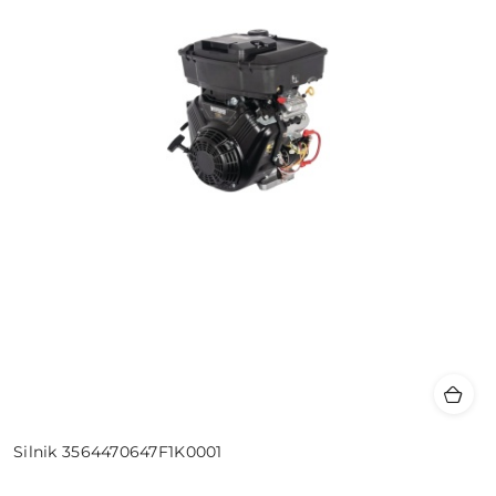
Silnik 3564470647F1K0001