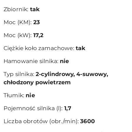
Zbiornik:
tak
Moc (KM):
23
Moc (kW):
17,2
Ciężkie koło zamachowe:
tak
Hamowanie silnika:
nie
Typ silnika:
2-cylindrowy, 4-suwowy,
chłodzony powietrzem
Tłumik:
nie
Pojemność silnika (l):
1,7
Liczba obrotów (obr./min):
3600