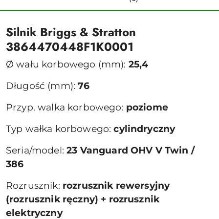
Silnik Briggs & Stratton
3864470448F1K0001
Ø wału korbowego (mm):
25,4
Długość (mm):
76
Przyp. walka korbowego:
poziome
Typ wałka korbowego:
cylindryczny
Seria/model:
23 Vanguard OHV V Twin /
386
Rozrusznik:
rozrusznik rewersyjny
(rozrusznik ręczny) + rozrusznik
elektryczny