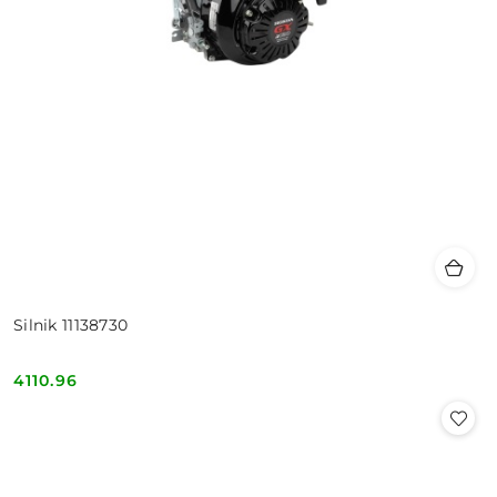
Silnik 11138730
4110.96
Cena: