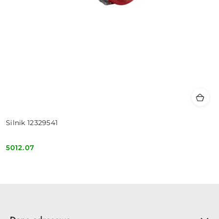
Silnik 12329541
5012.07
Cena: