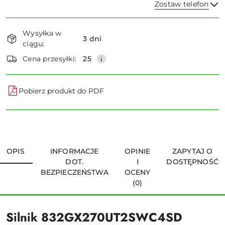
Zostaw telefon
Dostępność
Wysyłka w
i
3 dni
ciągu:
dostawa
Wyślij
Cena przesyłki:
25
Pobierz produkt do PDF
OPIS
INFORMACJE
OPINIE
ZAPYTAJ O
DOT.
I
DOSTĘPNOŚĆ
BEZPIECZEŃSTWA
OCENY
(0)
Silnik 832GX270UT2SWC4SD