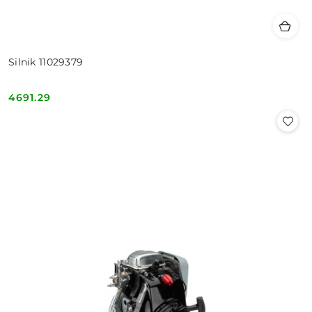
Silnik 11029379
4691.29
Cena: