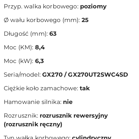
Przyp. walka korbowego:
poziomy
Ø wału korbowego (mm):
25
Długość (mm):
63
Moc (KM):
8,4
Moc (kW):
6,3
Seria/model:
GX270 / GX270UT2SWC4SD
Ciężkie koło zamachowe:
tak
Hamowanie silnika:
nie
Rozrusznik:
rozrusznik rewersyjny
(rozrusznik ręczny)
Typ wałka korbowego:
cylindryczny