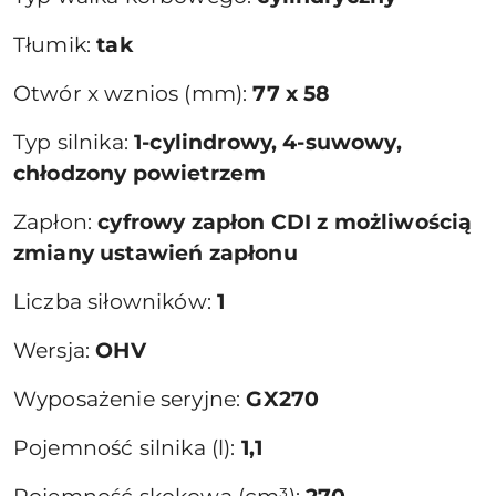
Tłumik:
tak
Otwór x wznios (mm):
77 x 58
Typ silnika:
1-cylindrowy, 4-suwowy,
chłodzony powietrzem
Zapłon:
cyfrowy zapłon CDI z możliwością
zmiany ustawień zapłonu
Liczba siłowników:
1
Wersja:
OHV
Wyposażenie seryjne:
GX270
Pojemność silnika (l):
1,1