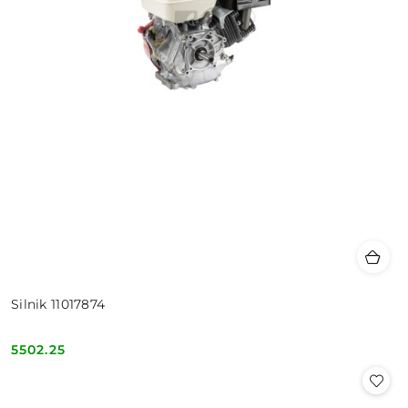
Silnik 11017874
5502.25
Cena: