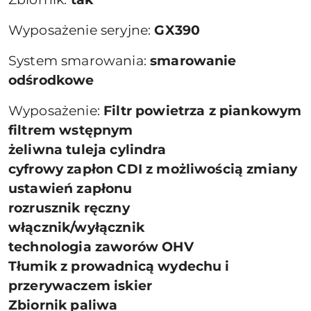
Wyposażenie seryjne:
GX390
System smarowania:
smarowanie
odśrodkowe
Wyposażenie:
Filtr powietrza z piankowym
filtrem wstępnym
żeliwna tuleja cylindra
cyfrowy zapłon CDI z możliwością zmiany
ustawień zapłonu
rozrusznik ręczny
włącznik/wyłącznik
technologia zaworów OHV
Tłumik z prowadnicą wydechu i
przerywaczem iskier
Zbiornik paliwa