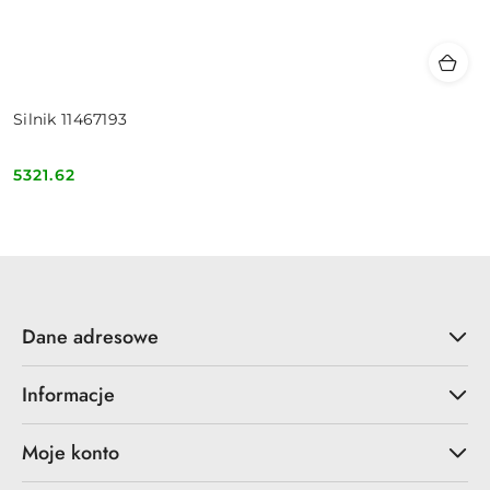
Silnik 11467193
5321.62
Cena:
Dane adresowe
Informacje
Moje konto