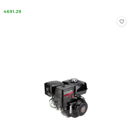
4691.29
Cena: