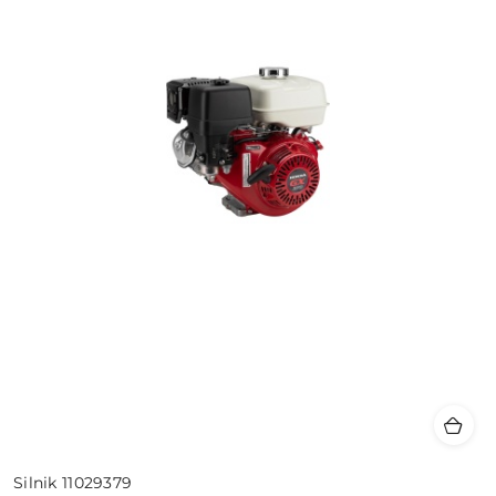
Silnik 11029379