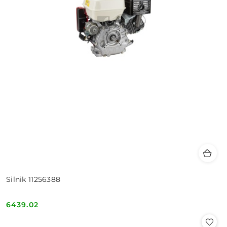
Silnik 11256388
6439.02
Cena: