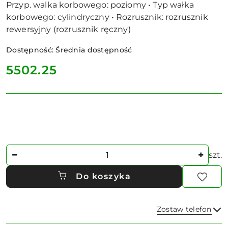
Przyp. walka korbowego: poziomy • Typ wałka
korbowego: cylindryczny • Rozrusznik: rozrusznik
rewersyjny (rozrusznik ręczny)
Dostępność:
Średnia dostępność
cena:
5502.25
Ilość
szt.
Do koszyka
Zostaw telefon