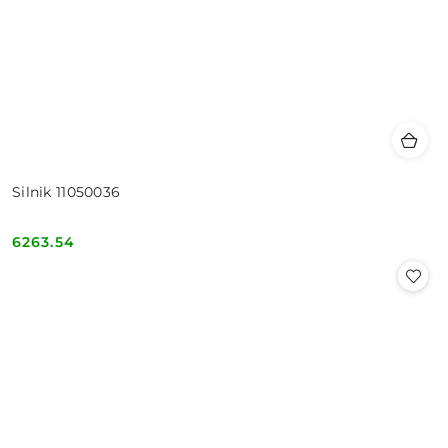
Silnik 11050036
6263.54
Cena: