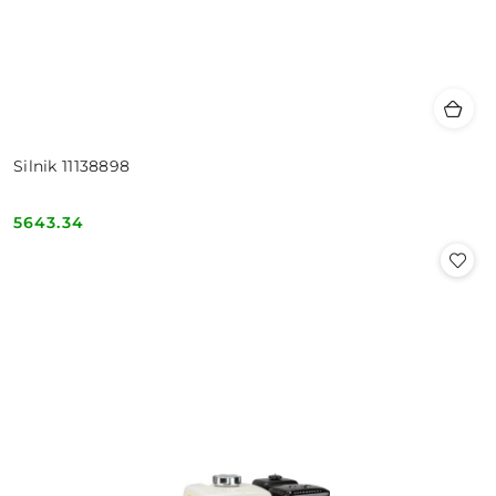
Silnik 11138898
5643.34
Cena: