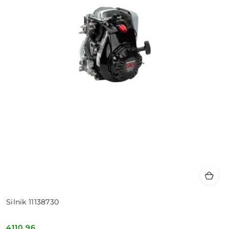
Silnik 11138730
4110.96