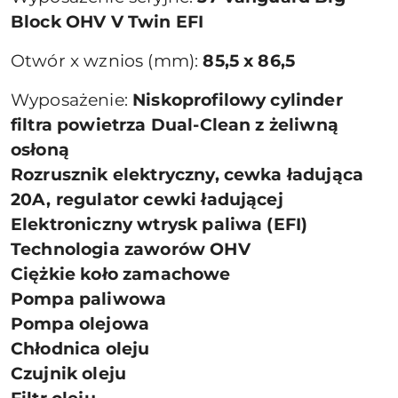
Block OHV V Twin EFI
Otwór x wznios (mm):
85,5 x 86,5
Wyposażenie:
Niskoprofilowy cylinder
filtra powietrza Dual-Clean z żeliwną
osłoną
Rozrusznik elektryczny, cewka ładująca
20A, regulator cewki ładującej
Elektroniczny wtrysk paliwa (EFI)
Technologia zaworów OHV
Ciężkie koło zamachowe
Pompa paliwowa
Pompa olejowa
Chłodnica oleju
Czujnik oleju