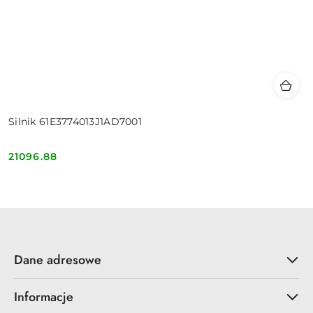
Silnik 61E3774013J1AD7001
21096.88
Cena:
Dane adresowe
Informacje