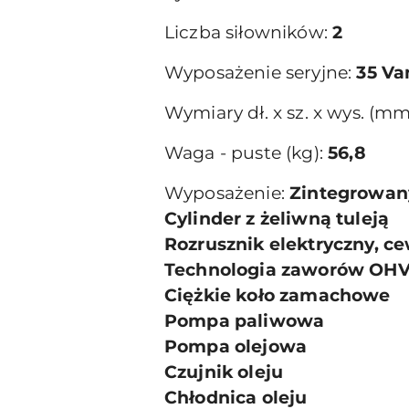
Liczba siłowników:
2
Wyposażenie seryjne:
35 Va
Wymiary dł. x sz. x wys. (mm
Waga - puste (kg):
56,8
Wyposażenie:
Zintegrowany
Cylinder z żeliwną tuleją
Rozrusznik elektryczny, ce
Technologia zaworów OH
Ciężkie koło zamachowe
Pompa paliwowa
Pompa olejowa
Czujnik oleju
Chłodnica oleju