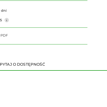
Wyślij
 dni
25
o PDF
PYTAJ O DOSTĘPNOŚĆ