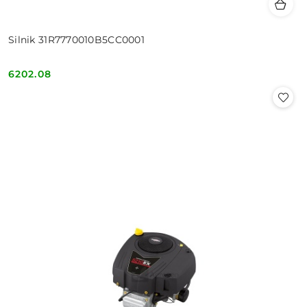
Silnik 31R7770010B5CC0001
6202.08
Cena: