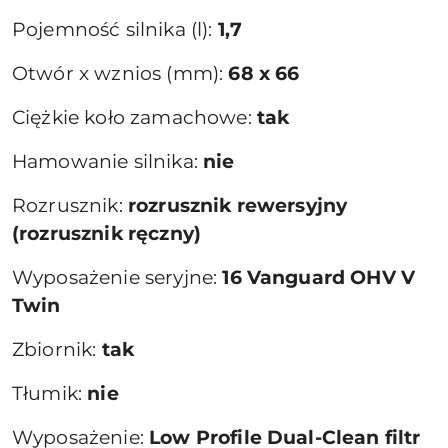
Pojemność silnika (l):
1,7
Otwór x wznios (mm):
68 x 66
Ciężkie koło zamachowe:
tak
Hamowanie silnika:
nie
Rozrusznik:
rozrusznik rewersyjny
(rozrusznik ręczny)
Wyposażenie seryjne:
16 Vanguard OHV V
Twin
Zbiornik:
tak
Tłumik:
nie
Wyposażenie:
Low Profile Dual-Clean filtr