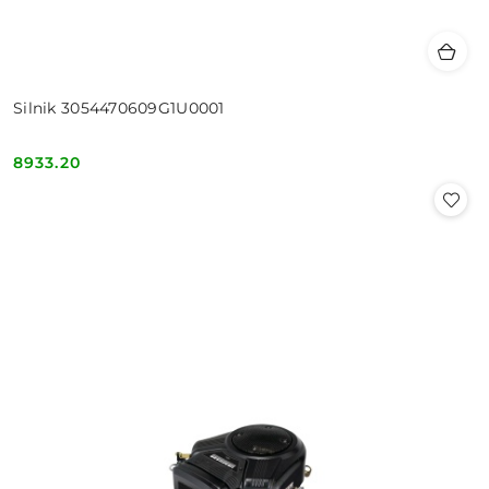
Silnik 3054470609G1U0001
8933.20
Cena: