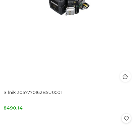
Silnik 3057770162B5U0001
8490.14
Cena: