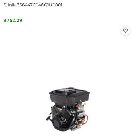
Silnik 3564470048G1U0001
9752.29
Cena: