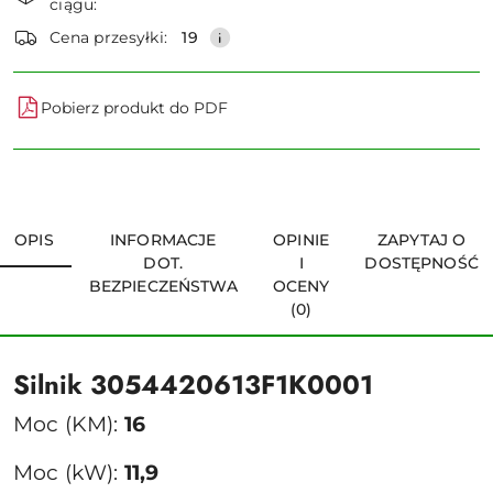
ciągu:
dostawa
Wyślij
Cena przesyłki:
19
Pobierz produkt do PDF
OPIS
INFORMACJE
OPINIE
ZAPYTAJ O
DOT.
I
DOSTĘPNOŚĆ
BEZPIECZEŃSTWA
OCENY
(0)
Silnik 3054420613F1K0001
Moc (KM):
16
Moc (kW):
11,9