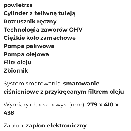
powietrza
Cylinder z żeliwną tuleją
Rozrusznik ręczny
Technologia zaworów OHV
Ciężkie koło zamachowe
Pompa paliwowa
Pompa olejowa
Filtr oleju
Zbiornik
System smarowania:
smarowanie
ciśnieniowe z przykręcanym filtrem oleju
Wymiary dł. x sz. x wys. (mm):
279 x 410 x
438
Zapłon:
zapłon elektroniczny