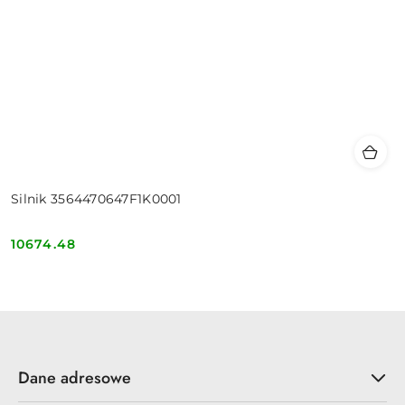
Silnik 3564470647F1K0001
10674.48
Cena:
Dane adresowe