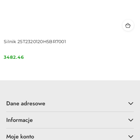
Silnik 25T2320120H5BR7001
3482.46
Cena:
Dane adresowe
Informacje
Moje konto