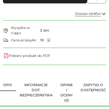
Zostaw telefon
Dostępność
Wysyłka w
i
3 dni
ciągu:
dostawa
Wyślij
Cena przesyłki:
19
Pobierz produkt do PDF
OPIS
INFORMACJE
OPINIE
ZAPYTAJ O
DOT.
I
DOSTĘPNOŚĆ
BEZPIECZEŃSTWA
OCENY
(0)