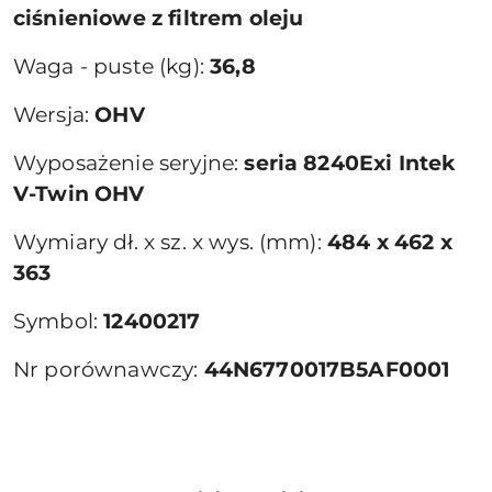
ciśnieniowe z filtrem oleju
Waga - puste (kg):
36,8
Wersja:
OHV
Wyposażenie seryjne:
seria 8240Exi Intek
V-Twin OHV
Wymiary dł. x sz. x wys. (mm):
484 x 462 x
363
Symbol:
12400217
Nr porównawczy:
44N6770017B5AF0001