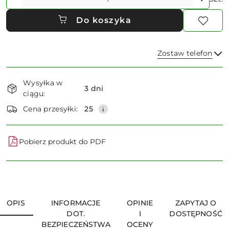
Do koszyka
Zostaw telefon
Dostępność
Wysyłka w
i
3 dni
ciągu:
dostawa
Wyślij
Cena przesyłki:
25
Pobierz produkt do PDF
OPIS
INFORMACJE
OPINIE
ZAPYTAJ O
DOT.
I
DOSTĘPNOŚĆ
BEZPIECZEŃSTWA
OCENY