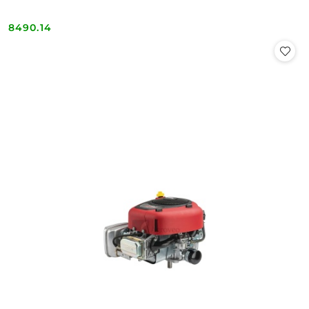
8490.14
Cena: