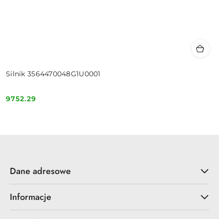
Silnik 3564470048G1U0001
9752.29
Cena:
Dane adresowe
Informacje