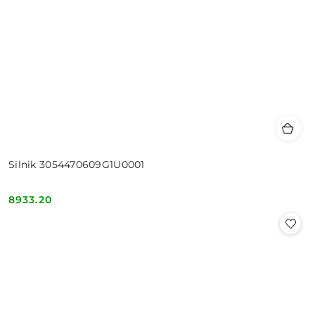
Silnik 3054470609G1U0001
8933.20
Cena: