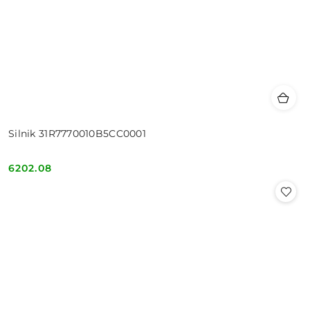
Silnik 31R7770010B5CC0001
6202.08
Cena: