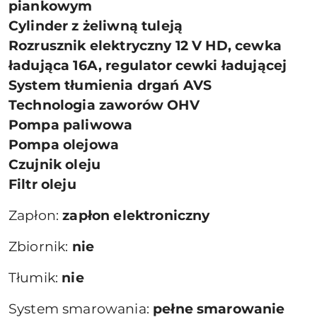
piankowym
Cylinder z żeliwną tuleją
Rozrusznik elektryczny 12 V HD, cewka
ładująca 16A, regulator cewki ładującej
System tłumienia drgań AVS
Technologia zaworów OHV
Pompa paliwowa
Pompa olejowa
Czujnik oleju
Filtr oleju
Zapłon:
zapłon elektroniczny
Zbiornik:
nie
Tłumik:
nie
System smarowania:
pełne smarowanie