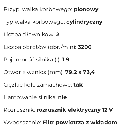
Przyp. walka korbowego:
pionowy
Typ wałka korbowego:
cylindryczny
Liczba siłowników:
2
Liczba obrotów (obr./min):
3200
Pojemność silnika (l):
1,9
Otwór x wznios (mm):
79,2 x 73,4
Ciężkie koło zamachowe:
tak
Hamowanie silnika:
nie
Rozrusznik:
rozrusznik elektryczny 12 V
Wyposażenie:
Filtr powietrza z wkładem