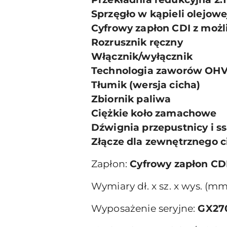
Sprzęgło w kąpieli olejowe
Cyfrowy zapłon CDI z moż
Rozrusznik ręczny
Włącznik/wyłącznik
Technologia zaworów OH
Tłumik (wersja cicha)
Zbiornik paliwa
Ciężkie koło zamachowe
Dźwignia przepustnicy i ss
Złącze dla zewnętrznego 
Zapłon:
Cyfrowy zapłon CD
Wymiary dł. x sz. x wys. (mm
Wyposażenie seryjne:
GX27