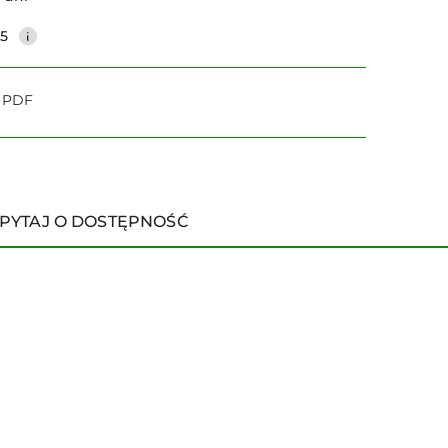
25
o PDF
PYTAJ O DOSTĘPNOŚĆ