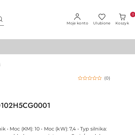
0
Moje konto
Ulubione
Koszyk
i
(0)
20102H5CG0001
ik • Moc (KM): 10 • Moc (kW): 7,4 • Typ silnika: