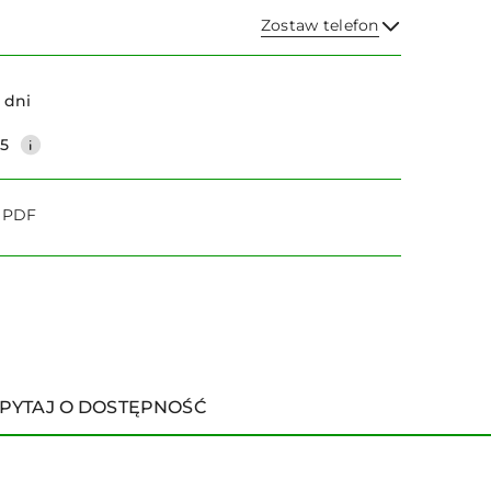
Zostaw telefon
Wyślij
 dni
25
o PDF
PYTAJ O DOSTĘPNOŚĆ