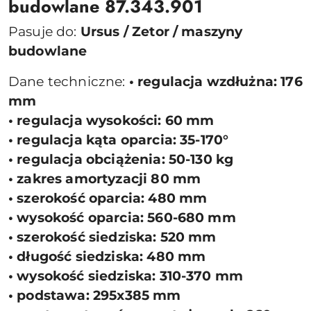
budowlane 87.343.901
Pasuje do:
Ursus / Zetor / maszyny
budowlane
Dane techniczne:
• regulacja wzdłużna: 176
mm
• regulacja wysokości: 60 mm
• regulacja kąta oparcia: 35-170°
• regulacja obciążenia: 50-130 kg
• zakres amortyzacji 80 mm
• szerokość oparcia: 480 mm
• wysokość oparcia: 560-680 mm
• szerokość siedziska: 520 mm
• długość siedziska: 480 mm
• wysokość siedziska: 310-370 mm
• podstawa: 295x385 mm