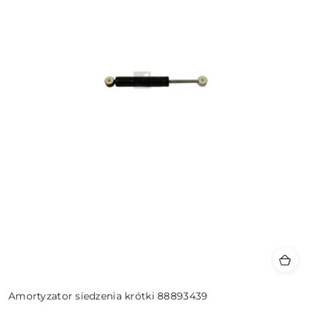
Amortyzator siedzenia krótki 88893439