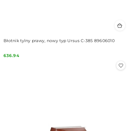
Błotnik tylny prawy, nowy typ Ursus C-385 89606010
636.94
Cena: