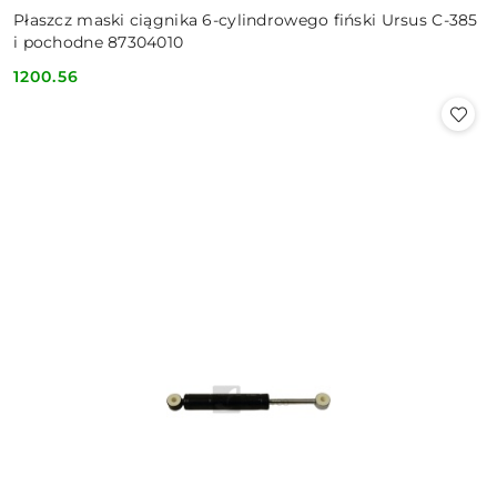
Płaszcz maski ciągnika 6-cylindrowego fiński Ursus C-385
i pochodne 87304010
1200.56
Cena: