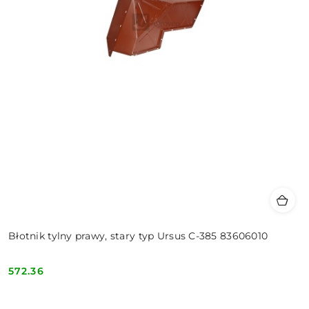
Błotnik tylny prawy, stary typ Ursus C-385 83606010
572.36
Cena: