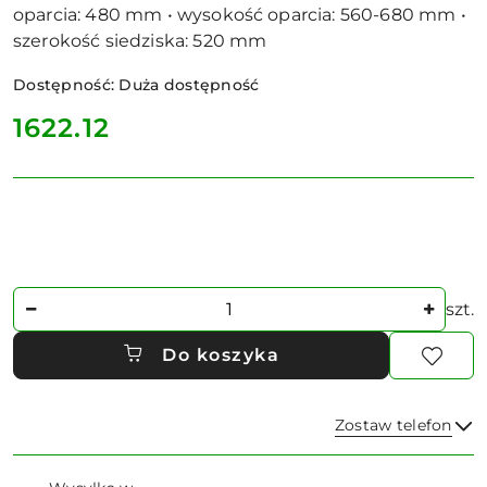
oparcia: 480 mm • wysokość oparcia: 560-680 mm •
szerokość siedziska: 520 mm
Dostępność:
Duża dostępność
cena:
1622.12
Ilość
szt.
Do koszyka
Zostaw telefon
Dostępność