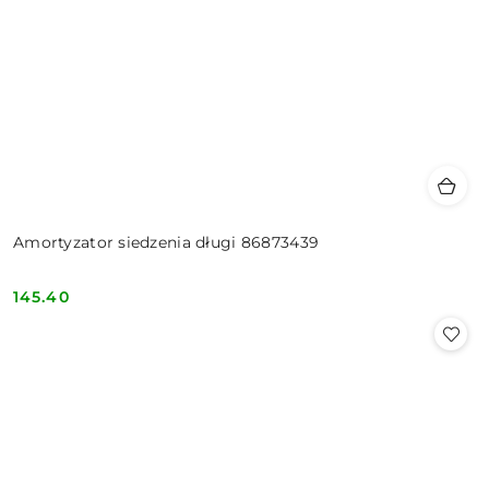
Amortyzator siedzenia długi 86873439
145.40
Cena: