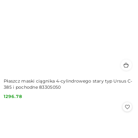
Płaszcz maski ciągnika 4-cylindrowego stary typ Ursus C-
385 i pochodne 83305050
1296.78
Cena: