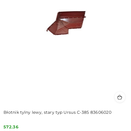
Błotnik tylny lewy, stary typ Ursus C-385 83606020
572.36
Cena: