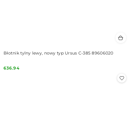
Błotnik tylny lewy, nowy typ Ursus C-385 89606020
636.94
Cena: