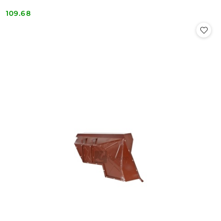
109.68
Cena: