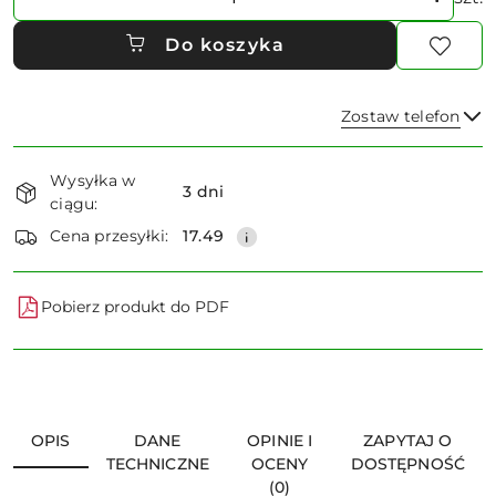
Do koszyka
Zostaw telefon
Dostępność
Wysyłka w
i
3 dni
ciągu:
dostawa
Wyślij
Cena przesyłki:
17.49
Pobierz produkt do PDF
OPIS
DANE
OPINIE I
ZAPYTAJ O
TECHNICZNE
OCENY
DOSTĘPNOŚĆ
(0)